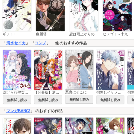
恋は雨上がりのように
ギフト±
幽麗塔
ヒメゴト～十九歳の制服～
「
清水セイカ
」 「
コンノ
」
のおすすめ作品
…他
悪魔はそこに居る
虐げられ聖女は深淵の魔王に溺愛される
【分冊版】逆行した元悪役令嬢、性格の悪さは直さず処刑エンド回避します！
宿無しイケメン拾いました
無料試し読み
無料試し読み
無料試し読み
無料試し読み
「
マンガBANG!
」 のおすすめ作品