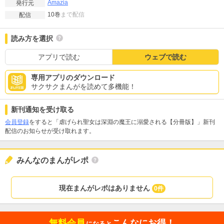
Amazia
発行元
10巻
まで配信
配信
読み方を選択
アプリで読む
ウェブで読む
専用アプリのダウンロード
サクサクまんがを読めて多機能！
新刊通知を受け取る
会員登録
をすると「虐げられ聖女は深淵の魔王に溺愛される【分冊版】」新刊
配信のお知らせが受け取れます。
みんなのまんがレポ
現在まんがレポはありません
0件
無料会員
こんなにお得！
になると