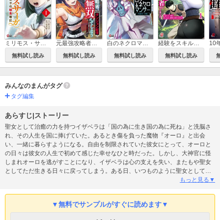
ミリモス・サーガ－末弟王子の転生戦記
元最強攻略者、望まぬダンジョン配信で無双してしまう～コーチの依頼をしてきたのは大人気アイドルでした～
白のネクロマンサー ～死霊王への道～
経験をスキルにする万能な能力を手に入れて、最強の探索者になりました～JKと一緒にダンジョン探索で成り上がる～
10
無料試し読み
無料試し読み
無料試し読み
無料試し読み
みんなのまんがタグ
タグ編集
あらすじ|ストーリー
聖女として治癒の力を持つイザベラは「国の為に生き国の為に死ね」と洗脳さ
れ、その人生を国に捧げていた。あるとき傷を負った魔物『オーロ』と出会
い、一緒に暮らすようになる。自由を制限されていた彼女にとって、オーロと
の日々は彼女の人生で初めて感じた幸せなひと時だった。しかし、大神官に怪
しまれオーロを逃がすことになり、イザベラは心の支えを失い、またもや聖女
としてただ生きる日々に戻ってしまう。ある日、いつものように聖女として奉
仕をしていると、目の前に魔物を束ねる深淵の王アザゼルが現れ、誘拐されて
もっと見る▼
しまう。殺されると思ったイザベラだが、想像もしていなかった溺愛生活が始
まり――！？俺様魔王と幸せを知らない聖女の不器用な恋の物語！
▼無料でサンプルがすぐに読めます▼