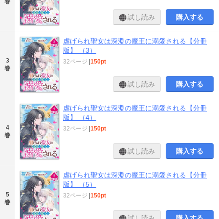
巻
試し読み
購入する
虐げられ聖女は深淵の魔王に溺愛される【分冊
版】 （3）
3
32ページ
|
150pt
巻
試し読み
購入する
虐げられ聖女は深淵の魔王に溺愛される【分冊
版】 （4）
4
32ページ
|
150pt
巻
試し読み
購入する
虐げられ聖女は深淵の魔王に溺愛される【分冊
版】 （5）
5
32ページ
|
150pt
巻
試し読み
購入する