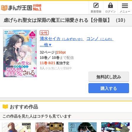
新規登録
ログイン
メニュー
虐げられ聖女は深淵の魔王に溺愛される【分冊版】 （10）
女性
清水セイカ
コンノ
（しみずせいか）
（こんの）
…他▼
32ページ
|
150pt
10巻
／ 10巻
まで配信
11巻 8/21
配信予定
3人
がお気に入り登録中
無料試し読み
購入する
おすすめ作品
この作品を見た人はコチラも見ています