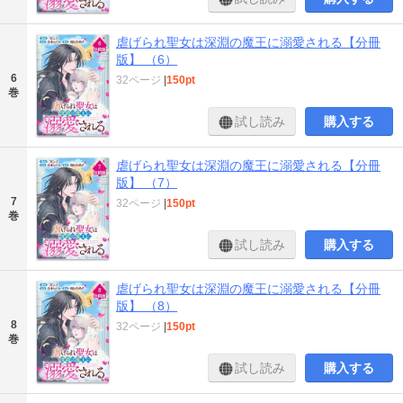
虐げられ聖女は深淵の魔王に溺愛される【分冊
版】 （6）
6
32ページ
|
150pt
巻
試し読み
購入する
虐げられ聖女は深淵の魔王に溺愛される【分冊
版】 （7）
7
32ページ
|
150pt
巻
試し読み
購入する
虐げられ聖女は深淵の魔王に溺愛される【分冊
版】 （8）
8
32ページ
|
150pt
巻
試し読み
購入する