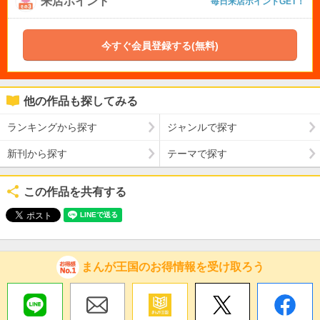
来店ポイント
毎日来店ポイントGET！
今すぐ会員登録する(無料)
他の作品も探してみる
ランキングから探す
ジャンルで探す
新刊から探す
テーマで探す
この作品を共有する
まんが王国のお得情報を受け取ろう