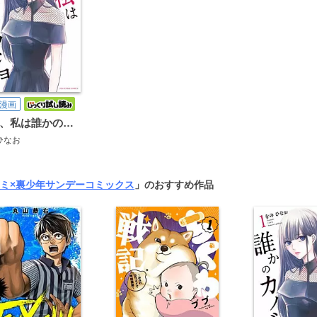
漫画
明日、私は誰かのカノジョ
ひなお
ミ×裏少年サンデーコミックス
」のおすすめ作品