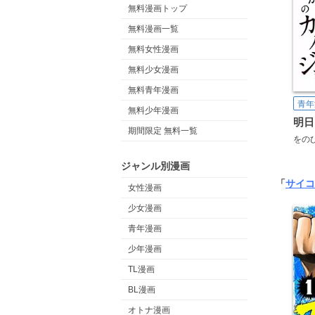
無料漫画トップ
無料漫画一覧
無料女性漫画
無料少女漫画
無料青年漫画
青年
無料少年漫画
期間限定 無料一覧
をの
ジャンル別漫画
「
サイコ
女性漫画
少女漫画
青年漫画
少年漫画
TL漫画
BL漫画
オトナ漫画