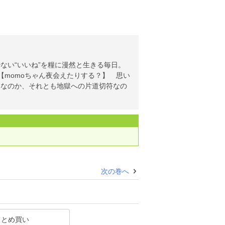
ない“いいね”を糧に漫然と生きる毎日。
【momoちゃん夜会えたりする？】 思い
いなのか、それとも地獄への片道切符なの
次の巻へ
まとめ買い