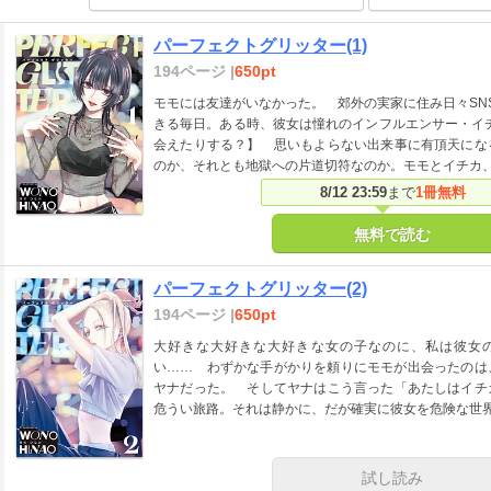
パーフェクトグリッター(1)
194ページ |
650pt
モモには友達がいなかった。 郊外の実家に住み日々SN
きる毎日。ある時、彼女は憧れのインフルエンサー・イチ
会えたりする？】 思いもよらない出来事に有頂天にな
のか、それとも地獄への片道切符なのか。モモとイチカ
8/12 23:59
まで
1冊無料
無料で読む
パーフェクトグリッター(2)
194ページ |
650pt
大好きな大好きな大好きな女の子なのに、私は彼女
い…… わずかな手がかりを頼りにモモが出会ったのは
ヤナだった。 そしてヤナはこう言った「あたしはイチ
危うい旅路。それは静かに、だが確実に彼女を危険な世
試し読み