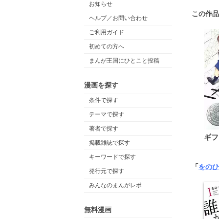
お知らせ
この作品
ヘルプ／お問い合わせ
ご利用ガイド
初めての方へ
まんが王国にひとこと投稿
漫画を探す
条件で探す
テーマで探す
著者で探す
ギフ
掲載雑誌で探す
キーワードで探す
「
をのひ
発行元で探す
みんなのまんがレポ
無料漫画