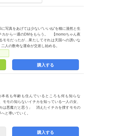
Sに写真をあげては少ない“いいね”を糧に漫然と生
カから一通のDMをもらう。 【momoちゃん夜
るモモだったが…果たしてそれは天国への誘いな
、二人の数奇な運命が交差し始める。
購入する
の本名も年齢も住んでいるところも何も知らな
、モモの知らないイチカを知っている一人の女、
カは悪魔だと思う」 消えたイチカを捜すモモの
界へと導いていく。
購入する