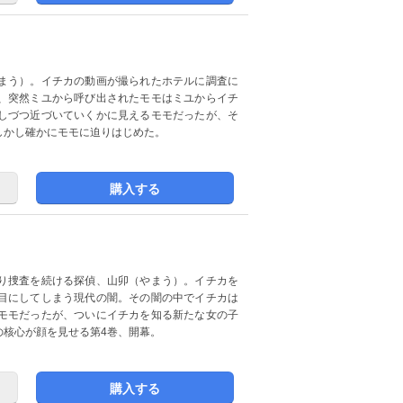
まう）。イチカの動画が撮られたホテルに調査に
、突然ミユから呼び出されたモモはミユからイチ
しづつ近づいていくかに見えるモモだったが、そ
しかし確かにモモに迫りはじめた。
購入する
り捜査を続ける探偵、山卯（やまう）。イチカを
目にしてしまう現代の闇。その闇の中でイチカは
モモだったが、ついにイチカを知る新たな女の子
の核心が顔を見せる第4巻、開幕。
購入する