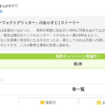
まんがタグ
集
ーフェクトグリッター」のあらすじ | ストーリー
は友達がいなかった。 郊外の実家に住み日々SNSに写真をあげては少
、彼女は憧れのインフルエンサー・イチカから一通のDMをもらう。 
らない出来事に有頂天になるモモだったが…果たしてそれは天国への誘
モモとイチカ、二人の数奇な運命が交差し始める。
無料キャンペーン実施中！
第1巻
巻へ
巻一覧
最新刊