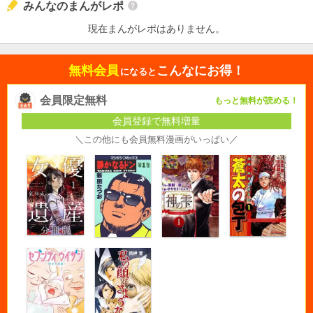
みんなのまんがレポ
現在まんがレポはありません。
無料会員
こんなにお得！
になると
会員限定無料
もっと無料が読める！
会員登録で無料増量
＼この他にも会員無料漫画がいっぱい／