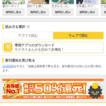
愛のソネット
別れても愛しくて
生きかえった花嫁
七年越しのプロポーズ
無料試し読み
無料試し読み
無料試し読み
無料試し読み
読み方を選択
アプリで読む
ウェブで読む
専用アプリのダウンロード
サクサクまんがを読めて多機能！
新刊通知を受け取る
会員登録
をすると「花嫁は屋根裏で夢を見る」新刊配信のお知らせが受け取れ
ます。