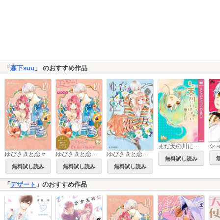
「
森下suu
」 のおすすめ作品
まだ天の川にいけない
ゆびさきと恋々
ゆびさきと恋々 プチデザ
ゆびさきと恋々 特装版
無料試し読み
無料試し読み
無料試し読み
無料試し読み
「
デザート
」のおすすめ作品