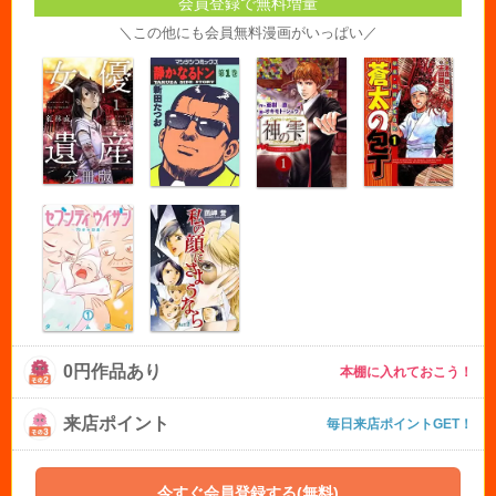
会員登録で無料増量
＼この他にも会員無料漫画がいっぱい／
0円作品あり
本棚に入れておこう！
来店ポイント
毎日来店ポイントGET！
今すぐ会員登録する(無料)