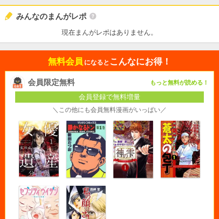
みんなのまんがレポ
現在まんがレポはありません。
無料会員
こんなにお得！
になると
会員限定無料
もっと無料が読める！
会員登録で無料増量
＼この他にも会員無料漫画がいっぱい／