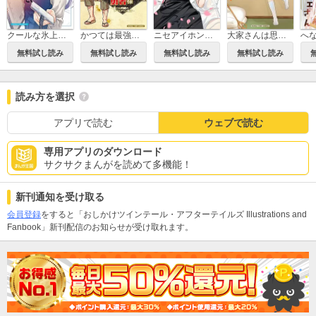
ニセアイホンアイ
大家さんは思春期！
クールな氷上さんは迫りたい
かつては最強無敵の勇者様 ～姫には内緒のレベルダウン生活～
無料試し読み
無料試し読み
無料試し読み
無料試し読み
読み方を選択
アプリで読む
ウェブで読む
専用アプリのダウンロード
サクサクまんがを読めて多機能！
新刊通知を受け取る
会員登録
をすると「おしかけツインテール・アフターテイルズ Illustrations and
Fanbook」新刊配信のお知らせが受け取れます。