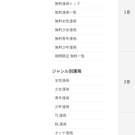
無料漫画トップ
1巻
無料漫画一覧
無料女性漫画
無料少女漫画
無料青年漫画
無料少年漫画
期間限定 無料一覧
ジャンル別漫画
女性漫画
2巻
少女漫画
青年漫画
少年漫画
TL漫画
BL漫画
オトナ漫画