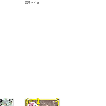
高津ケイタ