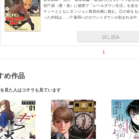
役!? 姫（妻・仮）に秘密で「レベルダウン生活」を送
ティーとともにダンジョン救助任務に挑む。己の命をも
った作戦は……!? 最弱へのカウントダウンが刻まれる中
試し読み
1
すめ作品
を見た人はコチラも見ています