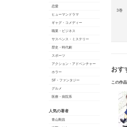
恋愛
3巻
ヒューマンドラマ
ギャグ・コメディー
職業・ビジネス
サスペンス・ミステリー
歴史・時代劇
スポーツ
アクション・アドベンチャー
おす
ホラー
SF・ファンタジー
この作品
グルメ
医療・病院系
人気の著者
青山剛昌