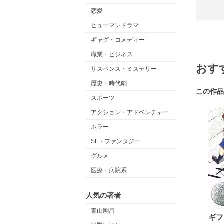
恋愛
ヒューマンドラマ
ギャグ・コメディー
職業・ビジネス
おす
サスペンス・ミステリー
歴史・時代劇
この作品
スポーツ
アクション・アドベンチャー
ホラー
SF・ファンタジー
グルメ
医療・病院系
人気の著者
青山剛昌
ギフ