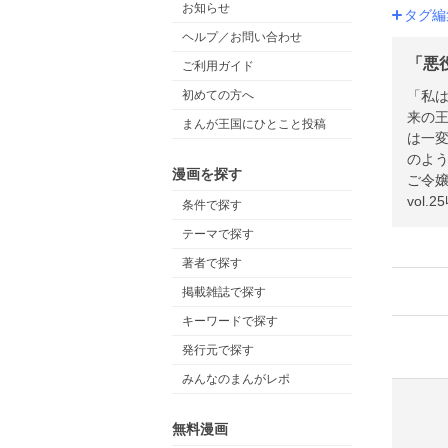
お知らせ
タグ編
ヘルプ／お問い合わせ
「悪
ご利用ガイド
「私は今、婚約
初めての方へ
来の
まんが王国にひとこと投稿
は一変した。 グリムはチリルに夢中でキャサリンを悪
のよう
漫画を探す
ご令嬢の行く末は――!? ※
vol
条件で探す
テーマで探す
著者で探す
掲載雑誌で探す
キーワードで探す
発行元で探す
みんなのまんがレポ
無料漫画