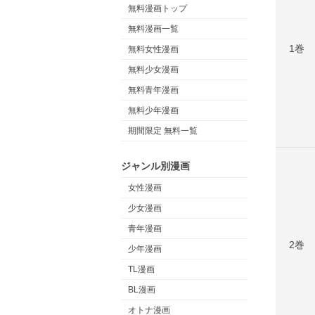
無料漫画トップ
無料漫画一覧
1巻
無料女性漫画
無料少女漫画
無料青年漫画
無料少年漫画
期間限定 無料一覧
ジャンル別漫画
女性漫画
少女漫画
青年漫画
2巻
少年漫画
TL漫画
BL漫画
オトナ漫画