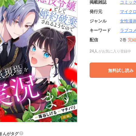
掲載雑誌
コミッ
発行元
マイク
ジャンル
女性漫
キーワード
ラブコ
配信
2巻
完
24人
がお気に入り登録中
無料試し読み
まんがタグ