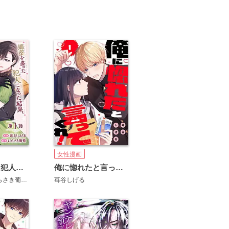
女性漫画
媚薬を盛った犯人になった結果、初恋の人に迫られています。【単話版】
俺に惚れたと言ってくれ！ ベツフレプチ
らさき葡萄
苺谷しげる