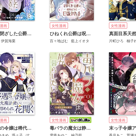
漫画
女性漫画
女性漫画
心を閉ざした公爵閣下と婚約したはずなのに、なぜか大切にされてしまってます！ 【単話版】
ひねくれ公爵は呪われ乙女に口説かれる【単話版】
伊賀海栗
百々地ぱむ
藍上イオタ
片町ひろ
柚子
漫画
女性漫画
女性漫画
不遇の令嬢は稀代の光魔法使いに見初められ花開く～咲き誇る純愛の花～【単話版】
毒バラの魔女は静かに暮らしたいのに～騎士様からの一途な求婚お断り～【単話版】
ゆきめ
瑪々子
ぽっとう
雫森あゆこ
編乃肌
香月あこ
荒瀬