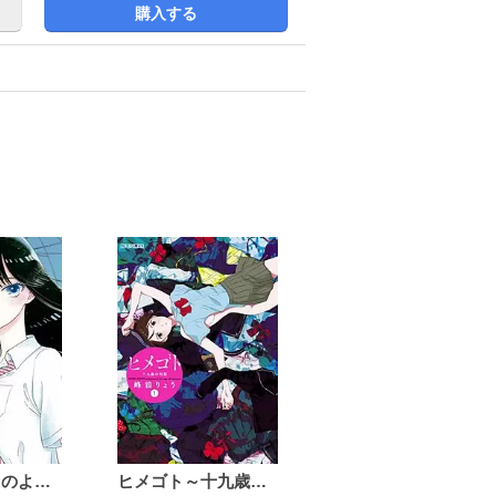
購入する
恋は雨上がりのように
ヒメゴト～十九歳の制服～