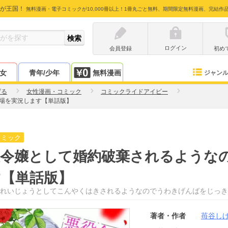
が王国！
無料漫画・電子コミックが10,000冊以上！1冊丸ごと無料、期間限定無料漫画、完結作
ログイン
会員登録
初め
少女
青年/少年
無料漫画
ジャン
げる
女性漫画・コミック
コミックライドアイビー
場を実況します【単話版】
コミック
役令嬢として婚約破棄されるような
す【単話版】
れいじょうとしてこんやくはきされるようなのでうわきげんばをじっき
著者・作者
苺谷し