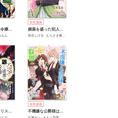
女性漫画
真面目系天然令嬢は年下王子の想いに気づかない【単話版】
媚薬を盛った犯人になった結果、初恋の人に迫られています。【単話版】
れもん
苺谷しげる
むらさき葡萄
女性漫画
末っ子令嬢アリスと呪われた漆黒の公爵【単話版】
不機嫌な公爵様はウソ発見器付き令嬢の取説をご所望です【単話版】
ヤヒロ
出迦オレ
ももよ万葉