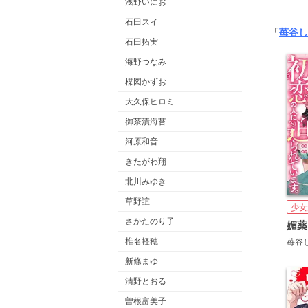
浅野いにお
石田スイ
「
苺谷し
石田拓実
海野つなみ
楳図かずお
大久保ヒロミ
御茶漬海苔
河原和音
きたがわ翔
北川みゆき
草野誼
少女
さかたのり子
椎名軽穂
苺谷
新條まゆ
清野とおる
曽根富美子