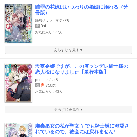
贖罪の花嫁はいつわりの婚姻に溺れる（分
冊版）
蜂谷ナナオ
マチバリ
0pt
巻
お気に入り：37人
あらすじを見る▼
没落令嬢ですが、この度ツンデレ騎士様の
恋人役になりました【単行本版】
poni
マチバリ
完
750pt
巻
お気に入り：43人
あらすじを見る▼
廃棄巫女の私が聖女!? でも騎士様に溺愛さ
れているので、教会には戻れません!