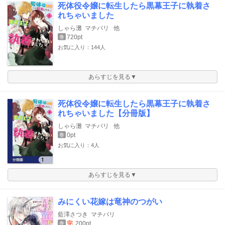
死体役令嬢に転生したら黒幕王子に執着さ
れちゃいました
しゃら灘
マチバリ
他
720pt
巻
お気に入り：144人
あらすじを見る▼
死体役令嬢に転生したら黒幕王子に執着さ
れちゃいました【分冊版】
しゃら灘
マチバリ
他
0pt
巻
お気に入り：4人
あらすじを見る▼
みにくい花嫁は竜神のつがい
藍澤さつき
マチバリ
完
200pt
巻