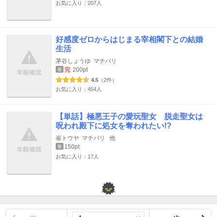
お気に入り：207人
好感度ゼロからはじまる宰相閣下との結婚
生活
茅谷しょうゆ
マチバリ
完
200pt
巻
4.5
（2件）
お気に入り：454人
【単話】極悪王子の愛玩聖女 脱走聖女は
呪われ殿下に処女を奪われたい!?
崔トウヤ
マチバリ
他
150pt
巻
お気に入り：17人