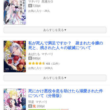
マチバリ
高瀬カロ
720pt
巻
お気に入り：29人
あらすじを見る▼
私が死んで満足ですか？ 疎まれた令嬢の
死と、残された人々の破滅について
あばたも
マチバリ
680pt
巻
4.5
（11件）
お気に入り：1434人
あらすじを見る▼
死にかけ悪役令息を助けたら溺愛された件
について（分冊版）
羽是
マチバリ
完
200pt
巻