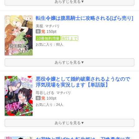
あらすじを見る▼
転生令嬢は腹黒騎士に攻略される[ばら売り]
美籠
マチバリ
完
150pt
巻
10冊無料増量
8/21まで
お気に入り：80人
あらすじを見る▼
悪役令嬢として婚約破棄されるようなので
浮気現場を実況します【単話版】
苺谷しげる
マチバリ
完
100pt
巻
お気に入り：24人
あらすじを見る▼