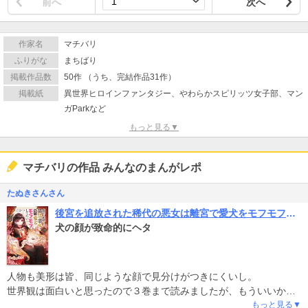
前へ
次へ
作家名
マチバリ
ふりがな
まちばり
掲載作品数
50作 （うち、完結作品31作）
掲載紙
異世界ヒロインファンタジー、やわらかスピリッツ女子部、マン
ガParkなど
もっと見る▼
マチバリの作品 みんなのまんがレポ
たぬきさんさん
後宮を追放された稀代の悪女は離宮で愛犬をモフモフしてたい
犬の顔が致命的にヘタ
人物も美形は皆、同じような顔で見分けがつきにくいし。
世界観は面白いと思ったので３巻まで読みましたが、もういいか
な。
もっと見る▼