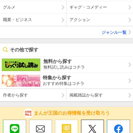
グルメ
ギャグ・コメディー
職業・ビジネス
アクション
ジャンル一覧
その他で探す
無料から探す
無料試し読みはコチラ
特集から探す
おすすめ特集はコチラ
作者から探す
掲載雑誌から探す
まんが王国のお得情報を受け取ろう