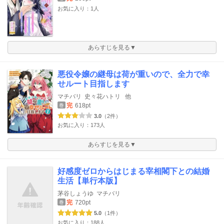
お気に入り：1人
あらすじを見る▼
悪役令嬢の継母は荷が重いので、全力で幸
せルート目指します
マチバリ
史々花ハトリ
他
完
618pt
巻
3.0
（2件）
お気に入り：173人
あらすじを見る▼
好感度ゼロからはじまる宰相閣下との結婚
生活【単行本版】
茅谷しょうゆ
マチバリ
完
720pt
巻
5.0
（1件）
お気に入り：188人