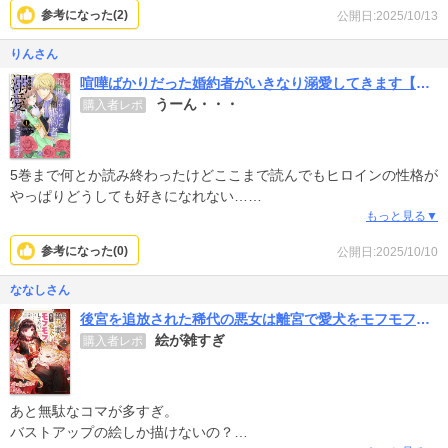
参考になった(
2
)
公開日:2025/10/13
りんさん
喧嘩ばかりだった婚約者がいきなり溺愛してきます【単行本版】
うーん・・・
購入者レポ
5巻まで何とか読み終わったけどここまで読んでもヒロインの性格が
やっぱりどうしても好きになれない…
読み進めていくうちに好きになれるかと思ってたけどイライラが増
もっと見る▼
すばかりで私にはやっぱりダメでした。
参考になった(
0
)
公開日:2025/10/10
自分勝手でワガママだし思い込みが強すぎるし…
意地っ張りなのも多少だったらいいけどここまでいくと可愛くない
ななしさん
よと老婆心ながらに思ってしまいました。。
後宮を追放された稀代の悪女は離宮で愛犬をモフモフしてたい
続きは・・・ちょっと考えます…
絵が雑すぎ
購入者レポ
続きがどうしても気になる！って訳でもないし。
あと無駄なコマが多すぎ。
バストアップの絵しか描けないの？