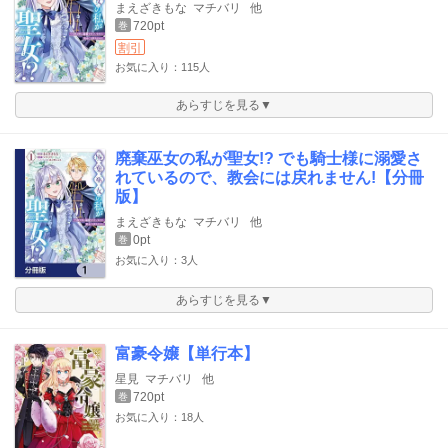
まえざきもな
マチバリ
他
720pt
巻
割引
お気に入り：115人
あらすじを見る▼
廃棄巫女の私が聖女!? でも騎士様に溺愛さ
れているので、教会には戻れません!【分冊
版】
まえざきもな
マチバリ
他
0pt
巻
お気に入り：3人
あらすじを見る▼
富豪令嬢【単行本】
星見
マチバリ
他
720pt
巻
お気に入り：18人