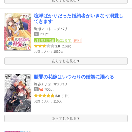
喧嘩ばかりだった婚約者がいきなり溺愛し
てきます
絢瀬マコト
マチバリ
150pt
巻
7冊無料増量
8/21まで
割引
2.8
（10件）
お気に入り：1830人
あらすじを見る▼
贖罪の花嫁はいつわりの婚姻に溺れる
蜂谷ナナオ
マチバリ
完
700pt
巻
5.0
（1件）
お気に入り：110人
あらすじを見る▼