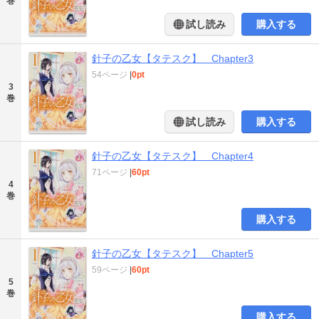
巻
試し読み
購入する
針子の乙女【タテスク】 Chapter3
54ページ
|
0pt
3
巻
試し読み
購入する
針子の乙女【タテスク】 Chapter4
71ページ
|
60pt
4
巻
購入する
針子の乙女【タテスク】 Chapter5
59ページ
|
60pt
5
巻
購入する