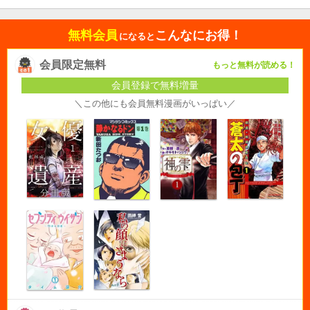
無料会員
こんなにお得！
になると
会員限定無料
もっと無料が読める！
会員登録で無料増量
＼この他にも会員無料漫画がいっぱい／