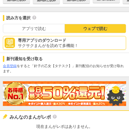
読み方を選択
アプリで読む
ウェブで読む
専用アプリのダウンロード
サクサクまんがを読めて多機能！
新刊通知を受け取る
会員登録
をすると「針子の乙女【タテスク】」新刊配信のお知らせが受け取れ
ます。
みんなのまんがレポ
現在まんがレポはありません。