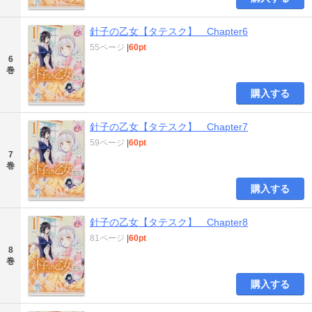
針子の乙女【タテスク】 Chapter6
55ページ
|
60pt
6
巻
購入する
針子の乙女【タテスク】 Chapter7
59ページ
|
60pt
7
巻
購入する
針子の乙女【タテスク】 Chapter8
81ページ
|
60pt
8
巻
購入する