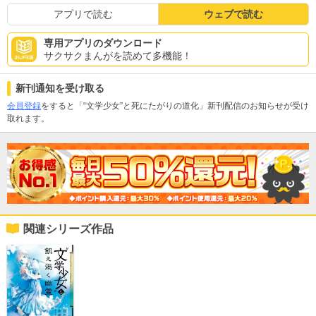
アプリで読む
ウェブで読む
専用アプリのダウンロード
サクサクまんがを読めて多機能！
新刊通知を受け取る
会員登録
をすると「“文学少女”と死にたがりの道化」新刊配信のお知らせが受け
取れます。
関連シリーズ作品