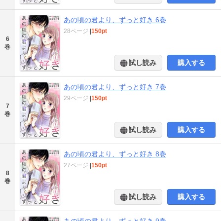
あの頃の君より、ずっと好き 6巻
28ページ
|
150pt
6
巻
試し読み
購入する
あの頃の君より、ずっと好き 7巻
29ページ
|
150pt
7
巻
試し読み
購入する
あの頃の君より、ずっと好き 8巻
27ページ
|
150pt
8
巻
試し読み
購入する
あの頃の君より、ずっと好き 9巻