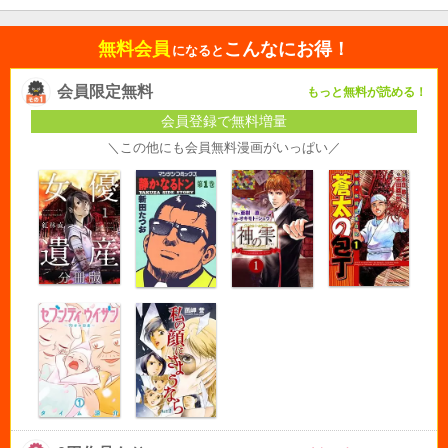
無料会員
こんなにお得！
になると
会員限定無料
もっと無料が読める！
会員登録で無料増量
＼この他にも会員無料漫画がいっぱい／