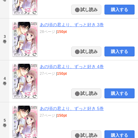
試し読み
購入する
あの頃の君より、ずっと好き 3巻
28ページ
|
150pt
3
巻
試し読み
購入する
あの頃の君より、ずっと好き 4巻
27ページ
|
150pt
4
巻
試し読み
購入する
あの頃の君より、ずっと好き 5巻
27ページ
|
150pt
5
巻
試し読み
購入する