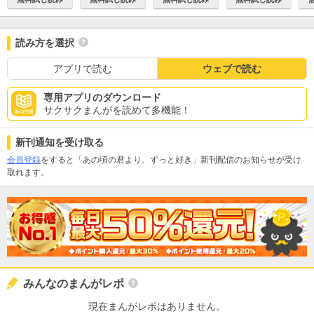
読み方を選択
アプリで読む
ウェブで読む
専用アプリのダウンロード
サクサクまんがを読めて多機能！
新刊通知を受け取る
会員登録
をすると「あの頃の君より、ずっと好き」新刊配信のお知らせが受け
取れます。
みんなのまんがレポ
現在まんがレポはありません。