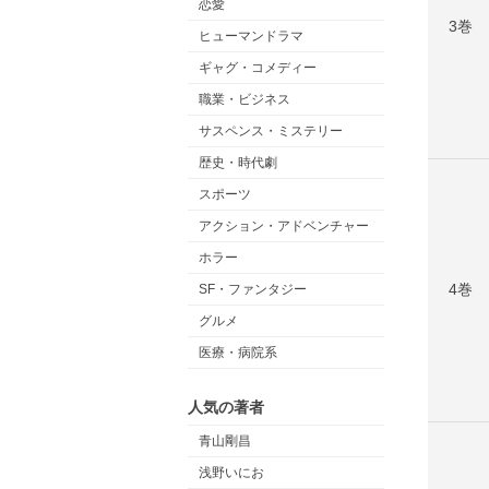
恋愛
3巻
ヒューマンドラマ
ギャグ・コメディー
職業・ビジネス
サスペンス・ミステリー
歴史・時代劇
スポーツ
アクション・アドベンチャー
ホラー
4巻
SF・ファンタジー
グルメ
医療・病院系
人気の著者
青山剛昌
浅野いにお