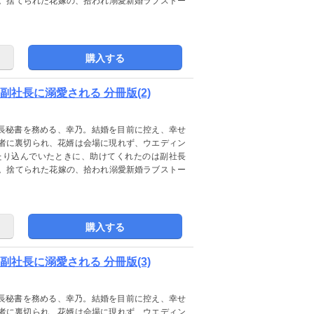
ー。捨てられた花嫁の、拾われ溺愛新婚ラブストー
購入する
社長に溺愛される 分冊版(2)
社長秘書を務める、幸乃。結婚を目前に控え、幸せ
者に裏切られ、花婿は会場に現れず、ウエディン
たり込んでいたときに、助けてくれたのは副社長
ー。捨てられた花嫁の、拾われ溺愛新婚ラブストー
購入する
社長に溺愛される 分冊版(3)
社長秘書を務める、幸乃。結婚を目前に控え、幸せ
者に裏切られ、花婿は会場に現れず、ウエディン