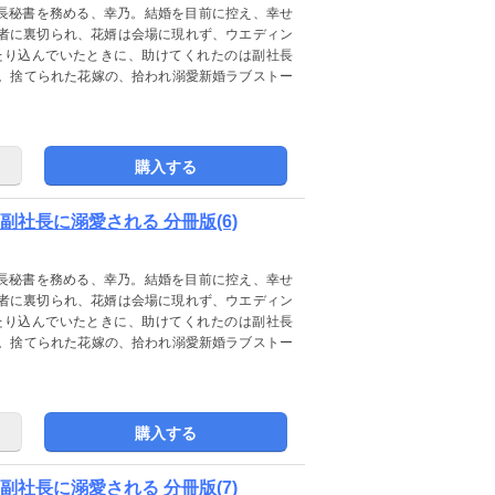
社長秘書を務める、幸乃。結婚を目前に控え、幸せ
者に裏切られ、花婿は会場に現れず、ウエディン
たり込んでいたときに、助けてくれたのは副社長
ー。捨てられた花嫁の、拾われ溺愛新婚ラブストー
購入する
社長に溺愛される 分冊版(6)
社長秘書を務める、幸乃。結婚を目前に控え、幸せ
者に裏切られ、花婿は会場に現れず、ウエディン
たり込んでいたときに、助けてくれたのは副社長
ー。捨てられた花嫁の、拾われ溺愛新婚ラブストー
購入する
社長に溺愛される 分冊版(7)