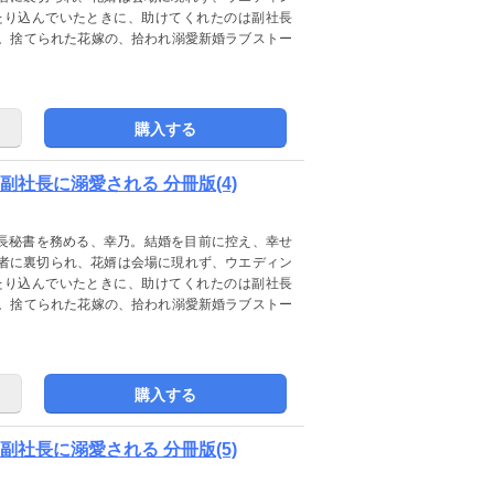
たり込んでいたときに、助けてくれたのは副社長
ー。捨てられた花嫁の、拾われ溺愛新婚ラブストー
購入する
社長に溺愛される 分冊版(4)
社長秘書を務める、幸乃。結婚を目前に控え、幸せ
者に裏切られ、花婿は会場に現れず、ウエディン
たり込んでいたときに、助けてくれたのは副社長
ー。捨てられた花嫁の、拾われ溺愛新婚ラブストー
購入する
社長に溺愛される 分冊版(5)