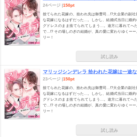
24ページ |
150pt
捨てられた花嫁の、拾われ先は御曹司…!?大企業の副
な花嫁になるはずだった…。しかし、結婚式当日に婚約
グドレスのまま捨てられてしまう…。途方に暮れてへ
で…!? その場しのぎの結婚が、真の愛に変わりゆくー
リー！
試し読み
マリッジシンデレラ 拾われた花嫁は一途な副
23ページ |
150pt
捨てられた花嫁の、拾われ先は御曹司…!?大企業の副
な花嫁になるはずだった…。しかし、結婚式当日に婚約
グドレスのまま捨てられてしまう…。途方に暮れてへ
で…!? その場しのぎの結婚が、真の愛に変わりゆくー
リー！
試し読み