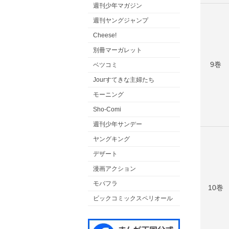
週刊少年マガジン
週刊ヤングジャンプ
Cheese!
別冊マーガレット
9巻
ベツコミ
Jourすてきな主婦たち
モーニング
Sho-Comi
週刊少年サンデー
ヤングキング
デザート
漫画アクション
モバフラ
10巻
ビックコミックスペリオール