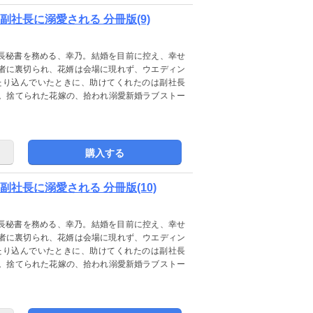
社長に溺愛される 分冊版(9)
社長秘書を務める、幸乃。結婚を目前に控え、幸せ
者に裏切られ、花婿は会場に現れず、ウエディン
たり込んでいたときに、助けてくれたのは副社長
ー。捨てられた花嫁の、拾われ溺愛新婚ラブストー
購入する
社長に溺愛される 分冊版(10)
社長秘書を務める、幸乃。結婚を目前に控え、幸せ
者に裏切られ、花婿は会場に現れず、ウエディン
たり込んでいたときに、助けてくれたのは副社長
ー。捨てられた花嫁の、拾われ溺愛新婚ラブストー