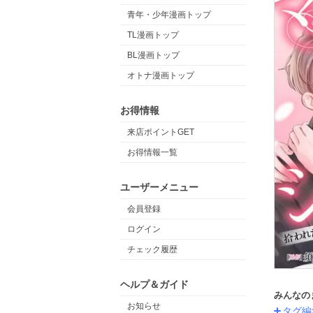
青年・少年漫画トップ
TL漫画トップ
BL漫画トップ
オトナ漫画トップ
お得情報
来店ポイントGET
お得情報一覧
ユーザーメニュー
会員登録
ログイン
チェック履歴
ヘルプ＆ガイド
みんなの
お知らせ
タグ編