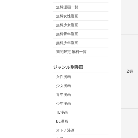
無料漫画一覧
無料女性漫画
無料少女漫画
無料青年漫画
無料少年漫画
期間限定 無料一覧
ジャンル別漫画
2巻
女性漫画
少女漫画
青年漫画
少年漫画
TL漫画
BL漫画
オトナ漫画