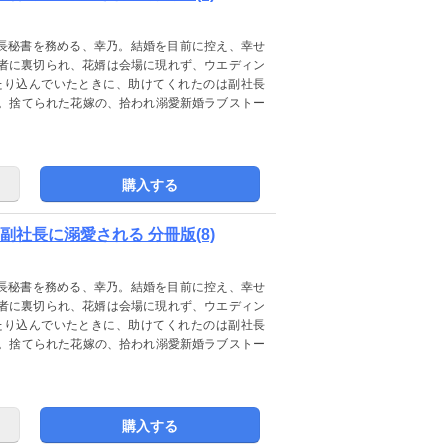
社長秘書を務める、幸乃。結婚を目前に控え、幸せ
者に裏切られ、花婿は会場に現れず、ウエディン
たり込んでいたときに、助けてくれたのは副社長
ー。捨てられた花嫁の、拾われ溺愛新婚ラブストー
購入する
社長に溺愛される 分冊版(8)
社長秘書を務める、幸乃。結婚を目前に控え、幸せ
者に裏切られ、花婿は会場に現れず、ウエディン
たり込んでいたときに、助けてくれたのは副社長
ー。捨てられた花嫁の、拾われ溺愛新婚ラブストー
購入する