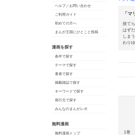
ヘルプ／お問い合わせ
「マ
ご利用ガイド
捨て
初めての方へ
はず
まんが王国にひとこと投稿
しまう
わり
漫画を探す
条件で探す
テーマで探す
著者で探す
掲載雑誌で探す
キーワードで探す
発行元で探す
みんなのまんがレポ
無料漫画
1巻
無料漫画トップ