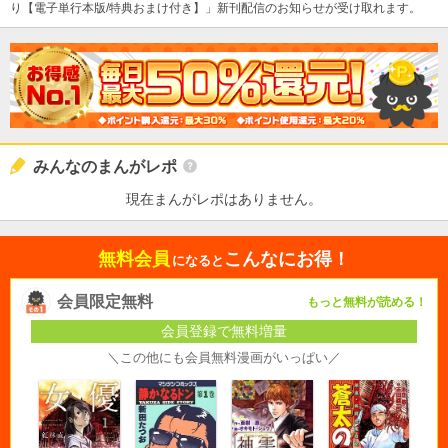
り【電子単行本版/特典おまけ付き】」新刊配信のお知らせが受け取れます。
みんなのまんがレポ
現在まんがレポはありません。
無料会員
こんなにお得！
になると
会員限定無料
もっと無料が読める！
会員登録で無料増量
＼この他にも会員無料漫画がいっぱい／