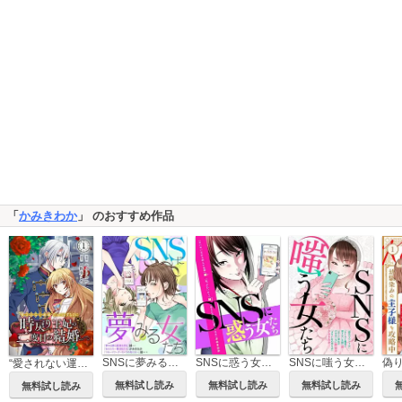
「
かみきわか
」 のおすすめ作品
SNSに夢みる女たち
SNSに惑う女たち
SNSに嗤う女たち
“愛されない運命”だったはずなのに～時戻り王妃の二度目の結婚～
無料試し読み
無料試し読み
無料試し読み
無料試し読み