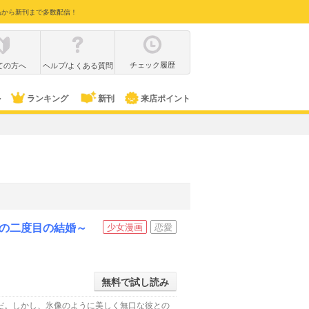
品から新刊まで多数配信！
チェック履歴
ての方へ
ヘルプ/よくある質問
ル
ランキング
新刊
来店ポイント
妃の二度目の結婚～
少女漫画
恋愛
無料で試し読み
だ。しかし、氷像のように美しく無口な彼との