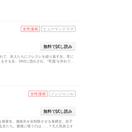
女性漫画
ヒューマンドラマ
無料で試し読み
しれて、友人たちにクレクレを繰り返す女。常に
をする女。SNSに惑わされ、”常識”を外れて…
女性漫画
ノンジャンル
無料で試し読み
る後輩女。連絡先を全削除させる束縛女。息子
する女たち。最後に嗤うのは……？大人気炎上オ