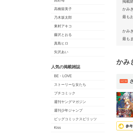
高野苺
掲載
高橋留美子
かみ
最も
乃木坂太郎
東村アキコ
かみ
藤沢とおる
最も
真島ヒロ
矢沢あい
かみ
人気の掲載雑誌
BE・LOVE
ストーリーな女たち
プチコミック
週刊ヤングマガジン
週刊少年ジャンプ
ビッグコミックスピリッツ
参考
Kiss