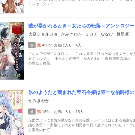
アルは、クレイ…
嘘が暴かれるとき～女たちの転落～アンソロジー
大庭ジョルジョ
かみきわか
ミロチ
ななひ
舞星凛
巻
完
450pt
お気に入り：4人
「なんで私がこんな目に…」これは見栄に狂った嘘つき女たちが
庭ジョルジョ 「小泉ルナの場合」かみきわか「白崎麗奈の場合
の場合」舞星…
氷のようだと蔑まれた宝石令嬢は策士な伯爵様の
かみきわか
巻
完
150pt
お気に入り：15人
仮面のように表情が動かない氷の令嬢・レイラにはとある秘密が
議な体質ーー家族にその力を利用され日々虐げられていたレイラ
し家族の仕打…