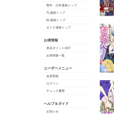
青年・少年漫画トップ
TL漫画トップ
BL漫画トップ
オトナ漫画トップ
お得情報
来店ポイントGET
お得情報一覧
ユーザーメニュー
会員登録
ログイン
チェック履歴
ヘルプ＆ガイド
お知らせ