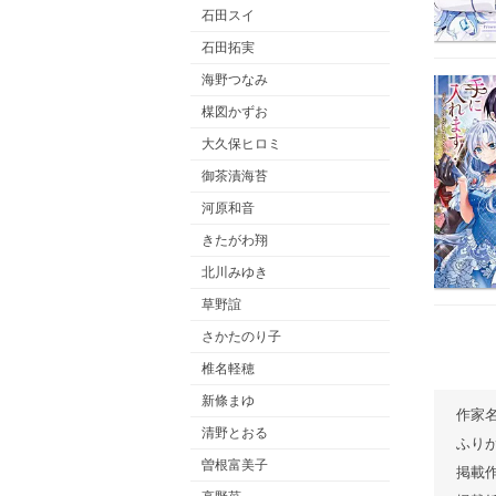
石田スイ
石田拓実
海野つなみ
楳図かずお
大久保ヒロミ
御茶漬海苔
河原和音
きたがわ翔
北川みゆき
草野誼
さかたのり子
椎名軽穂
新條まゆ
作家
清野とおる
ふり
曽根富美子
掲載