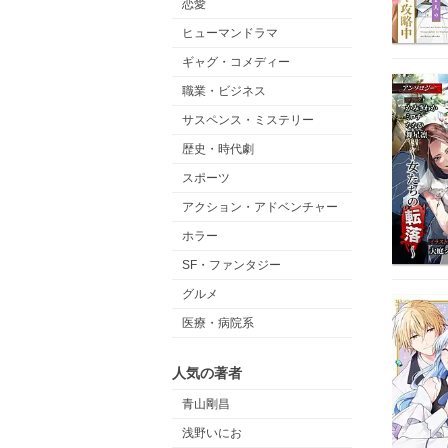
恋愛
ヒューマンドラマ
ギャグ・コメディー
職業・ビジネス
サスペンス・ミステリー
歴史・時代劇
スポーツ
アクション・アドベンチャー
ホラー
SF・ファンタジー
グルメ
医療・病院系
人気の著者
青山剛昌
浅野いにお