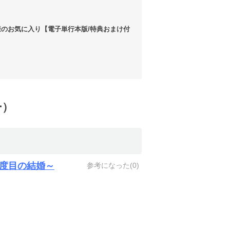
のお気に入り【電子単行本版/特典おまけ付
ー）
二度目の結婚～
参考になった(
0
)