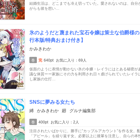
結婚生活は、どこまでも冷え切っていた。愛されないのは、自分
がらも彼を想い…
氷のようだと蔑まれた宝石令嬢は策士な伯爵様の
行本版/特典おまけ付き】
かみきわか
巻
完
640pt
お気に入り：69人
仮面のように表情が動かない氷の令嬢・レイラにはとある秘密が
議な体質ーー家族にその力を利用され日々虐げられていたレイラ
し家族の仕打…
SNSに夢みる女たち
縛
かみきわか
廻
グルナ編集部
巻
400pt
お気に入り：2人
注目されたいばかりに、勝手に”カップルアカウント”を作る女。配
「アピール」を繰り返す女。必要以上に後輩を注意し、自らの本性