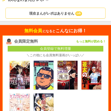
現在まんがレポはありません
0件
無料会員
こんなにお得！
になると
会員限定無料
もっと無料が読める！
会員登録で無料増量
＼この他にも会員無料漫画がいっぱい／