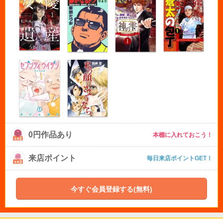
0円作品あり
本棚に入れておこう！
来店ポイント
毎日来店ポイントGET！
今すぐ会員登録する(無料)