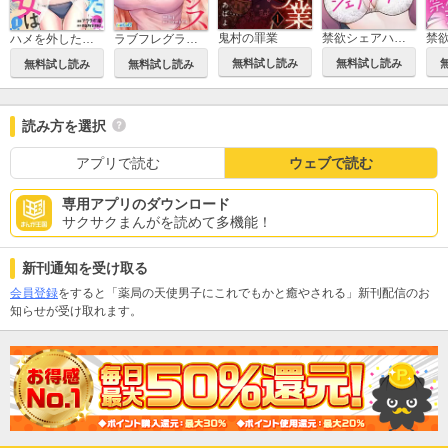
鬼村の罪業
禁欲シェアハウス
ハメを外した彼女は
ラブフレグランス
無料試し読み
無料試し読み
無料試し読み
無料試し読み
読み方を選択
アプリで読む
ウェブで読む
専用アプリのダウンロード
サクサクまんがを読めて多機能！
新刊通知を受け取る
会員登録
をすると「薬局の天使男子にこれでもかと癒やされる」新刊配信のお
知らせが受け取れます。