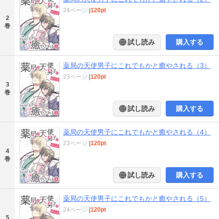
24ページ
|
120pt
2
巻
試し読み
購入する
薬局の天使男子にこれでもかと癒やされる（3）
23ページ
|
120pt
3
巻
試し読み
購入する
薬局の天使男子にこれでもかと癒やされる（4）
23ページ
|
120pt
4
巻
試し読み
購入する
薬局の天使男子にこれでもかと癒やされる（5）
24ページ
|
120pt
5