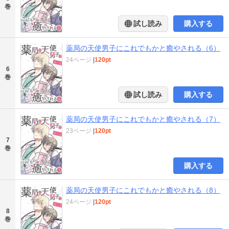
巻
試し読み
購入する
薬局の天使男子にこれでもかと癒やされる（6）
24ページ
|
120pt
6
巻
試し読み
購入する
薬局の天使男子にこれでもかと癒やされる（7）
23ページ
|
120pt
7
巻
購入する
薬局の天使男子にこれでもかと癒やされる（8）
24ページ
|
120pt
8
巻