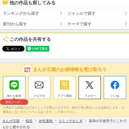
他の作品も探してみる
ランキングから探す
ジャンルで探す
新刊から探す
テーマで探す
この作品を共有する
まんが王国のお得情報を受け取ろう
友だち追加
メルマガ
アプリ通知
フォロー
いいね
限定クーポン
※通知する情報およびタイミングが異なりますので、併せて受け取ることをお勧めします。 ※
通知をしないキャンペーンもあります。ご了承ください。
まんが王国
稲谷
女性漫画
コミックおじぎ
薬局の天使男子にこれで
もかと癒やされる