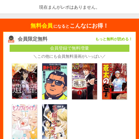
現在まんがレポはありません。
無料会員
こんなにお得！
になると
会員限定無料
もっと無料が読める！
会員登録で無料増量
＼この他にも会員無料漫画がいっぱい／