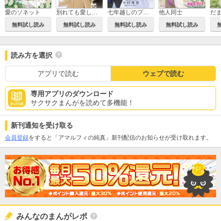
愛のソネット
別れても愛しくて
七年越しのプロポーズ
他人同士
無料試し読み
無料試し読み
無料試し読み
無料試し読み
読み方を選択
アプリで読む
ウェブで読む
専用アプリのダウンロード
サクサクまんがを読めて多機能！
新刊通知を受け取る
会員登録
をすると「アマルフィの純真」新刊配信のお知らせが受け取れます。
みんなのまんがレポ