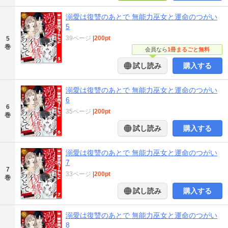
溺愛は復讐のあとで 無能力巫女と運命のつがい
5
39ページ
|
200pt
5
巻
会員なら
1冊まるごと無料
試し読み
購入する
溺愛は復讐のあとで 無能力巫女と運命のつがい
6
6
35ページ
|
200pt
巻
試し読み
購入する
溺愛は復讐のあとで 無能力巫女と運命のつがい
7
7
33ページ
|
200pt
巻
試し読み
購入する
溺愛は復讐のあとで 無能力巫女と運命のつがい
8