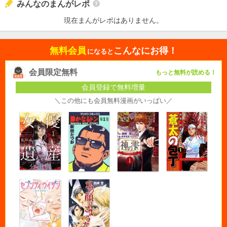
みんなのまんがレポ
現在まんがレポはありません。
無料会員
こんなにお得！
になると
会員限定無料
もっと無料が読める！
会員登録で無料増量
＼この他にも会員無料漫画がいっぱい／