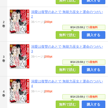
無料で読む
購入する
溺愛は復讐のあとで 無能力巫女と運命のつがい
2
36ページ
|
200pt
2
巻
8/14 23:59
まで
1冊無料
無料で読む
購入する
溺愛は復讐のあとで 無能力巫女と運命のつがい
3
39ページ
|
200pt
3
巻
8/14 23:59
まで
1冊無料
無料で読む
購入する
溺愛は復讐のあとで 無能力巫女と運命のつがい
4
38ページ
|
200pt
4
巻
8/14 23:59
まで
1冊無料
無料で読む
購入する