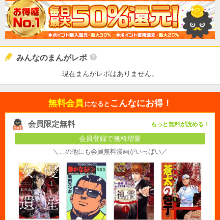
みんなのまんがレポ
現在まんがレポはありません。
無料会員
こんなにお得！
になると
会員限定無料
もっと無料が読める！
会員登録で無料増量
＼この他にも会員無料漫画がいっぱい／