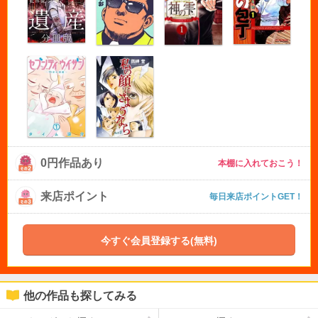
0円作品あり
本棚に入れておこう！
来店ポイント
毎日来店ポイントGET！
今すぐ会員登録する(無料)
他の作品も探してみる