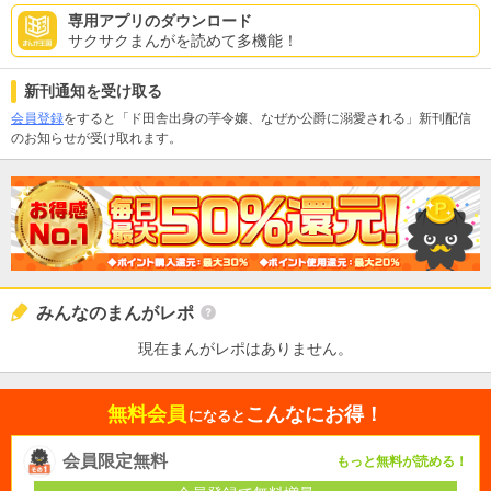
専用アプリのダウンロード
サクサクまんがを読めて多機能！
新刊通知を受け取る
会員登録
をすると「ド田舎出身の芋令嬢、なぜか公爵に溺愛される」新刊配信
のお知らせが受け取れます。
みんなのまんがレポ
現在まんがレポはありません。
無料会員
こんなにお得！
になると
会員限定無料
もっと無料が読める！