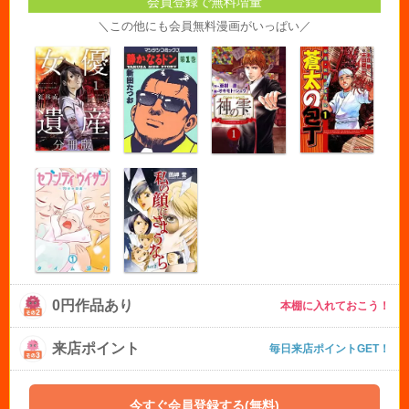
会員登録で無料増量
＼この他にも会員無料漫画がいっぱい／
0円作品あり
本棚に入れておこう！
来店ポイント
毎日来店ポイントGET！
今すぐ会員登録する(無料)