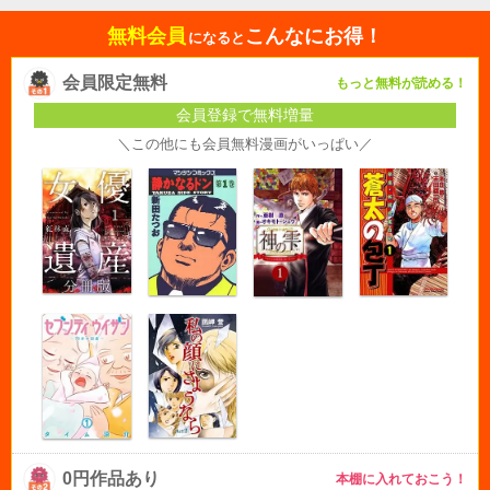
読んで損は無い面白さです。
無料会員
こんなにお得！
になると
会員限定無料
もっと無料が読める！
会員登録で無料増量
＼この他にも会員無料漫画がいっぱい／
0円作品あり
本棚に入れておこう！