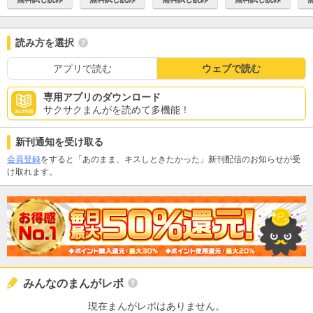
読み方を選択
アプリで読む
ウェブで読む
専用アプリのダウンロード
サクサクまんがを読めて多機能！
新刊通知を受け取る
会員登録
をすると「あのまま、キスしときたかった」新刊配信のお知らせが受
け取れます。
みんなのまんがレポ
現在まんがレポはありません。