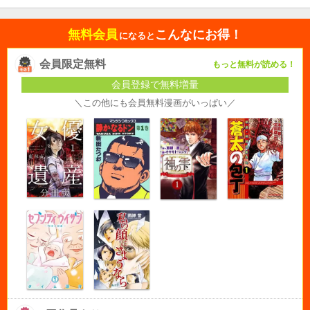
無料会員
こんなにお得！
になると
会員限定無料
もっと無料が読める！
会員登録で無料増量
＼この他にも会員無料漫画がいっぱい／