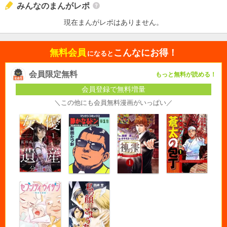
みんなのまんがレポ
現在まんがレポはありません。
無料会員
こんなにお得！
になると
会員限定無料
もっと無料が読める！
会員登録で無料増量
＼この他にも会員無料漫画がいっぱい／