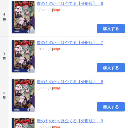
魔のものたちは企てる【分冊版】 6
17ページ
|
80pt
6
巻
購入する
魔のものたちは企てる【分冊版】 7
19ページ
|
80pt
7
巻
購入する
魔のものたちは企てる【分冊版】 8
17ページ
|
80pt
8
巻
購入する
魔のものたちは企てる【分冊版】 9
17ページ
|
80pt