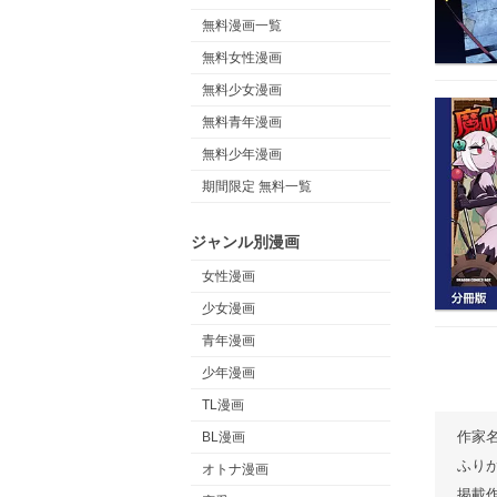
無料漫画一覧
無料女性漫画
無料少女漫画
無料青年漫画
無料少年漫画
期間限定 無料一覧
ジャンル別漫画
女性漫画
少女漫画
青年漫画
少年漫画
TL漫画
作家
BL漫画
ふり
オトナ漫画
掲載