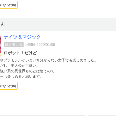
になった(
5
)
さん
ナイツ＆マジック
公開日:2020/01/09
購入者レポ
ロボット！だけど
やプラモデルがいまいち分からない女子でも楽しめました。
だし、主人公が可愛い。
強い系の異世界ものとは違うので
ーも楽しめると思います。
になった(
6
)