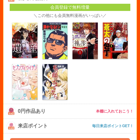
会員登録で無料増量
＼この他にも会員無料漫画がいっぱい／
0円作品あり
本棚に入れておこう！
来店ポイント
毎日来店ポイントGET！