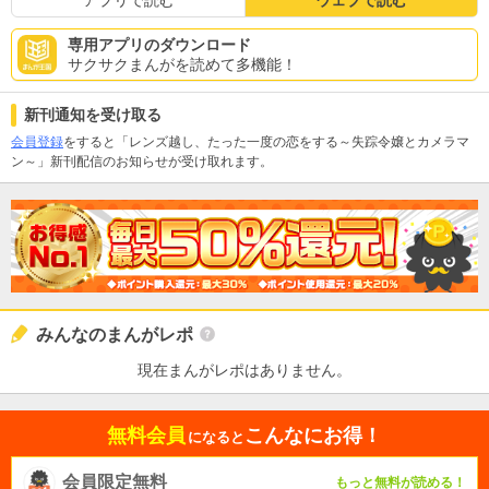
専用アプリのダウンロード
サクサクまんがを読めて多機能！
新刊通知を受け取る
会員登録
をすると「レンズ越し、たった一度の恋をする～失踪令嬢とカメラマ
ン～」新刊配信のお知らせが受け取れます。
みんなのまんがレポ
現在まんがレポはありません。
無料会員
こんなにお得！
になると
会員限定無料
もっと無料が読める！