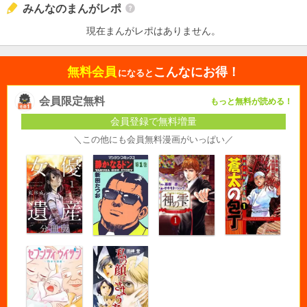
みんなのまんがレポ
現在まんがレポはありません。
無料会員
こんなにお得！
になると
会員限定無料
もっと無料が読める！
会員登録で無料増量
＼この他にも会員無料漫画がいっぱい／