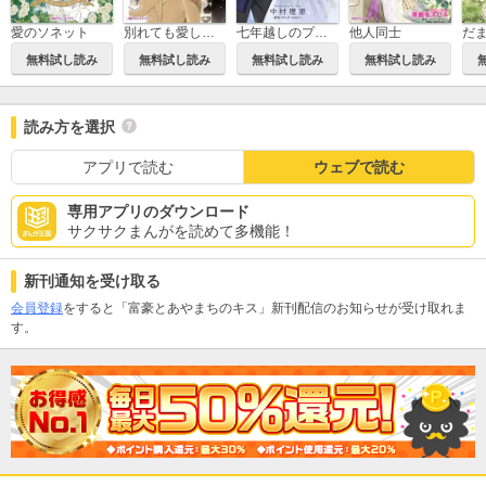
愛のソネット
別れても愛しくて
七年越しのプロポーズ
他人同士
無料試し読み
無料試し読み
無料試し読み
無料試し読み
読み方を選択
アプリで読む
ウェブで読む
専用アプリのダウンロード
サクサクまんがを読めて多機能！
新刊通知を受け取る
会員登録
をすると「富豪とあやまちのキス」新刊配信のお知らせが受け取れま
す。