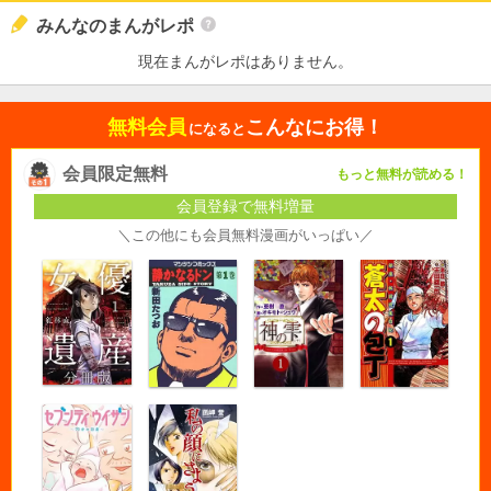
みんなのまんがレポ
現在まんがレポはありません。
無料会員
こんなにお得！
になると
会員限定無料
もっと無料が読める！
会員登録で無料増量
＼この他にも会員無料漫画がいっぱい／