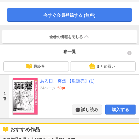
今すぐ会員登録する (無料)
全巻の情報を
閉じる
巻一覧
最終巻
まとめ買い
ある日、突然 【単話売】(1)
24ページ
|
50pt
1
巻
試し読み
購入する
おすすめ作品