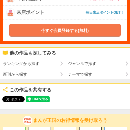
来店ポイント
毎日来店ポイントGET！
今すぐ会員登録する(無料)
他の作品も探してみる
ランキングから探す
ジャンルで探す
新刊から探す
テーマで探す
この作品を共有する
まんが王国のお得情報を受け取ろう