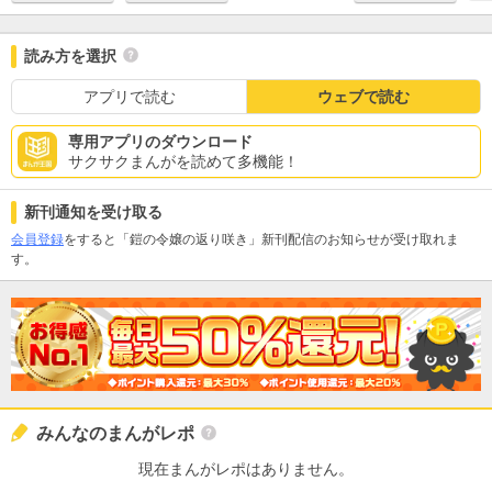
読み方を選択
アプリで読む
ウェブで読む
専用アプリのダウンロード
サクサクまんがを読めて多機能！
新刊通知を受け取る
会員登録
をすると「鎧の令嬢の返り咲き」新刊配信のお知らせが受け取れま
す。
みんなのまんがレポ
現在まんがレポはありません。