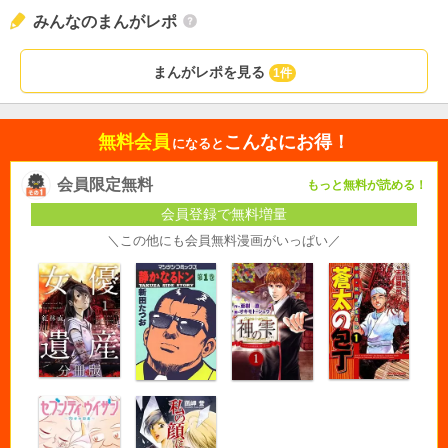
みんなのまんがレポ
まんがレポを見る
1件
無料会員
こんなにお得！
になると
会員限定無料
もっと無料が読める！
会員登録で無料増量
＼この他にも会員無料漫画がいっぱい／