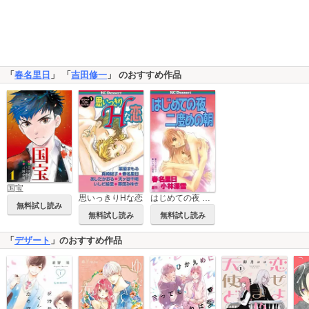
「
春名里日
」 「
吉田修一
」 のおすすめ作品
国宝
思いっきりHな恋
はじめての夜 二度めの朝
無料試し読み
無料試し読み
無料試し読み
「
デザート
」のおすすめ作品