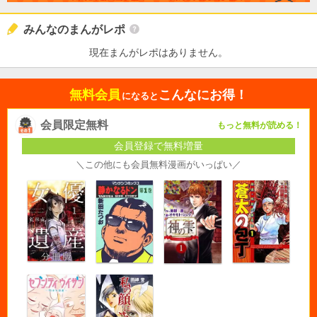
みんなのまんがレポ
現在まんがレポはありません。
無料会員
こんなにお得！
になると
会員限定無料
もっと無料が読める！
会員登録で無料増量
＼この他にも会員無料漫画がいっぱい／