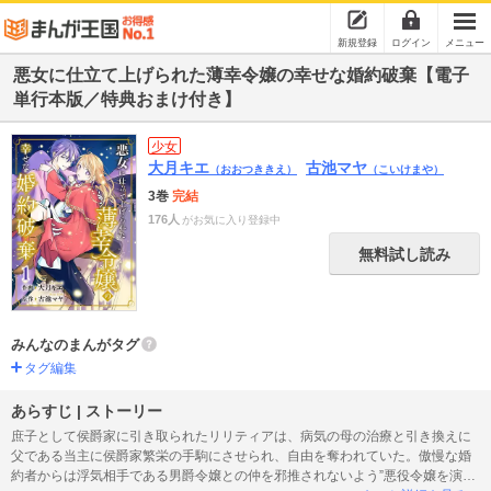
新規登録
ログイン
メニュー
悪女に仕立て上げられた薄幸令嬢の幸せな婚約破棄【電子
単行本版／特典おまけ付き】
少女
大月キエ
古池マヤ
（おおつききえ）
（こいけまや）
3巻
完結
176人
がお気に入り登録中
無料試し読み
みんなのまんがタグ
タグ編集
あらすじ | ストーリー
庶子として侯爵家に引き取られたリリティアは、病気の母の治療と引き換えに
父である当主に侯爵家繁栄の手駒にさせられ、自由を奪われていた。傲慢な婚
約者からは浮気相手である男爵令嬢との仲を邪推されないよう”悪役令嬢を演じ