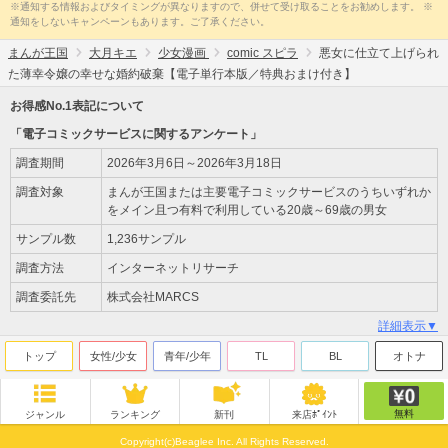
※通知する情報およびタイミングが異なりますので、併せて受け取ることをお勧めします。 ※
通知をしないキャンペーンもあります。ご了承ください。
まんが王国
大月キエ
少女漫画
comic スピラ
悪女に仕立て上げられ
た薄幸令嬢の幸せな婚約破棄【電子単行本版／特典おまけ付き】
お得感No.1表記について
「電子コミックサービスに関するアンケート」
調査期間
2026年3月6日～2026年3月18日
調査対象
まんが王国または主要電子コミックサービスのうちいずれか
をメイン且つ有料で利用している20歳～69歳の男女
サンプル数
1,236サンプル
調査方法
インターネットリサーチ
調査委託先
株式会社MARCS
詳細表示▼
トップ
女性/少女
青年/少年
TL
BL
オトナ
無料
ジャンル
ランキング
新刊
来店ﾎﾟｲﾝﾄ
Copyright(c)Beaglee Inc. All Rights Reserved.