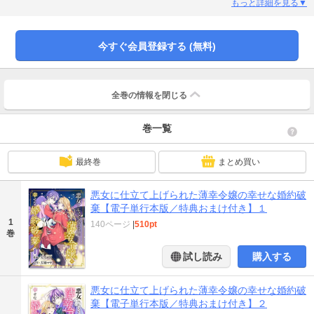
ろ”と命じられ、学園でも居場所がない。そんな地獄のような日々を過ごしてい
もっと詳細を見る▼
たある日、リリティアは世間を騒がせている怪盗・ウルティオに出会う。怪我
をしていた彼を助けたことで、リリティアの人生が大きく動きだし―…？「お
嬢さん 俺と婚約破棄を目指さないか？」悪役にされた薄幸令嬢が正体不明の真
今すぐ会員登録する (無料)
摯な怪盗と婚約破棄を目指すシンデレララブストーリー！【※この作品は話売
り「悪女に仕立て上げられた薄幸令嬢の幸せな婚約破棄」の電子単行本版で
す】■【収録内容】「悪女に仕立て上げられた薄幸令嬢の幸せな婚約破棄」１話
～４話電子単行本版限定描き下ろしおまけ漫画
全巻の情報を
閉じる
巻一覧
最終巻
まとめ買い
悪女に仕立て上げられた薄幸令嬢の幸せな婚約破
棄【電子単行本版／特典おまけ付き】１
1
140ページ
|
510pt
巻
試し読み
購入する
悪女に仕立て上げられた薄幸令嬢の幸せな婚約破
棄【電子単行本版／特典おまけ付き】２