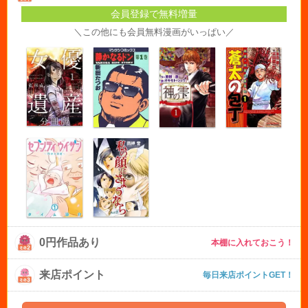
会員登録で無料増量
＼この他にも会員無料漫画がいっぱい／
0円作品あり
本棚に入れておこう！
来店ポイント
毎日来店ポイントGET！