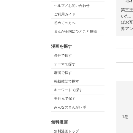
「忘
ヘルプ／お問い合わせ
第三
ご利用ガイド
いた
ばお
初めての方へ
界ア
まんが王国にひとこと投稿
漫画を探す
条件で探す
テーマで探す
著者で探す
掲載雑誌で探す
キーワードで探す
発行元で探す
みんなのまんがレポ
1巻
無料漫画
無料漫画トップ