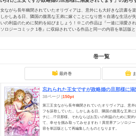
れられた王女ですが政略婚の旦那様に溺愛されてます」のあらすじ
王女ながら長年幽閉されていたオリヴィアは、意外にも大好きな読書を
。しかしある日、隣国の腹黒な王弟に嫁ぐことになり悠々自適な生活が失
互いの利益のために契約を結びましょう！※この作品は『一途に溺愛さ
ンソロジーコミック 1巻』に収録されている作品と同一の内容を単話版
巻一覧
最終巻
忘れられた王女ですが政略婚の旦那様に溺
38ページ |
150pt
第三王女ながら長年幽閉されていたオリヴィアは、意外
フを謳歌していた。しかしある日、隣国の腹黒な王弟に
チに…!?旦那様、それならばお互いの利益のために契
て、幸せを掴み取ってみせますわ！異世界アンソロジー
容を単話版として再編集したものとなります。