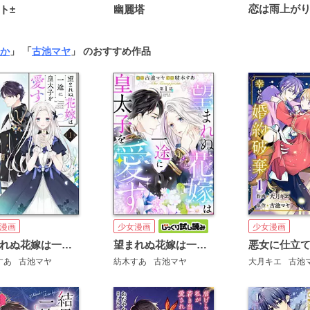
ト±
幽麗塔
か
」 「
古池マヤ
」 のおすすめ作品
少女漫画
漫画
少女漫画
望まれぬ花嫁は一途に皇太子を愛す《フルカラー》
望まれぬ花嫁は一途に皇太子を愛す《フルカラー》（分冊版）
大月キエ
古池
すあ
古池マヤ
紡木すあ
古池マヤ