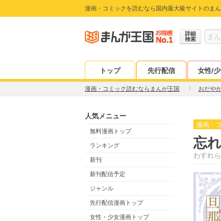
漫画・コミックを読むなら国内最大級サイトのまん
詳細
検索
トップ
先行配信
女性/
漫画・コミック読むならまんが王国
おだや
人気メニュー
漫画・
無料漫画トップ
忘
ランキング
わすれら
新刊
新刊配信予定
ジャンル
先行配信漫画トップ
女性・少女漫画トップ