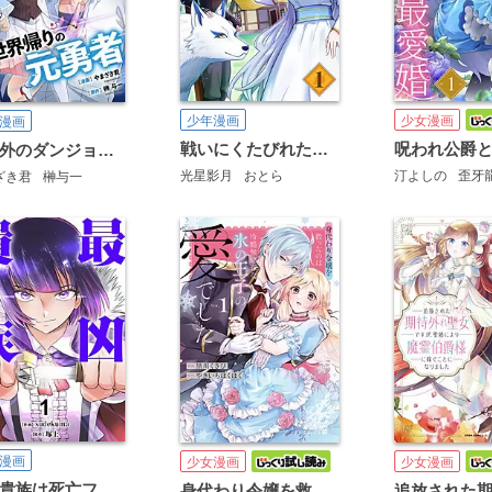
少年漫画
少女漫画
漫画
戦いにくたびれたおっさん英雄、引退してのんびり辺境ライフを謳歌します【電子単行本版】
規格外のダンジョン攻略者、実は異世界帰りの元勇者【電子単行本版】
光星影月
おとら
汀よしの
歪牙
ざき君
榊与一
漫画
少女漫画
少女漫画
最凶貴族は死亡フラグを覆す【電子単行本版】
身代わり令嬢を救ったのは冷酷無慈悲な氷の王子の愛でした【単行本版】