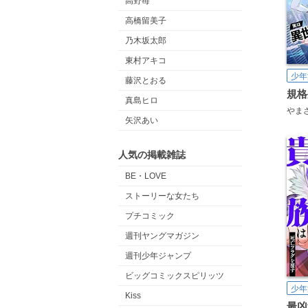
高野苺
高橋留美子
乃木坂太郎
東村アキコ
少年
藤沢とおる
真島ヒロ
やま
矢沢あい
人気の掲載雑誌
BE・LOVE
ストーリーな女たち
プチコミック
週刊ヤングマガジン
週刊少年ジャンプ
ビッグコミックスピリッツ
少年
Kiss