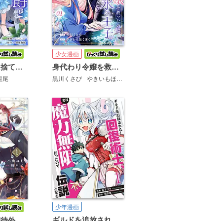
少女漫画
呪われ公爵と捨てられた花嫁の最愛婚
身代わり令嬢を救ったのは冷酷無慈悲な氷の王子の愛でした
龍尾
黒川くさび
やきいもほくほく
少年漫画
ギルドを追放された回復術士、実は魔力無限だったので規格外の回復魔法で伝説となる【電子単行本版】
追放された期待外れ聖女ですが、聖婚により魔霊伯爵様に嫁ぐことになりました【単行本版】