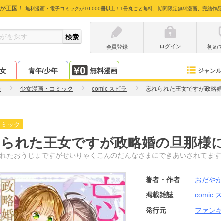
が王国！
無料漫画・電子コミックが10,000冊以上！1冊丸ごと無料、期間限定無料漫画、完結作
ログイン
会員登録
初め
少女
青年/少年
無料漫画
ジャン
か
少女漫画・コミック
comic スピラ
忘れられた王女ですが政略
コミック
れられた王女ですが政略婚の旦那様
れたおうじょですがせいりゃくこんのだんなさまにできあいされてます
著者・作者
おだや
掲載雑誌
comic
発行元
ファン