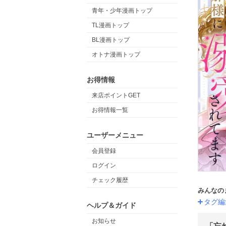
青年・少年漫画トップ
TL漫画トップ
BL漫画トップ
オトナ漫画トップ
お得情報
来店ポイントGET
お得情報一覧
ユーザーメニュー
会員登録
ログイン
チェック履歴
みんなの
タグ編
ヘルプ＆ガイド
お知らせ