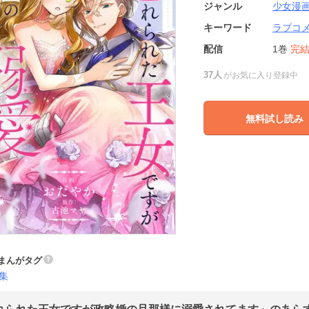
ジャンル
少女漫
キーワード
ラブコ
配信
1巻
完
37人
がお気に入り登録中
無料試し読み
まんがタグ
集