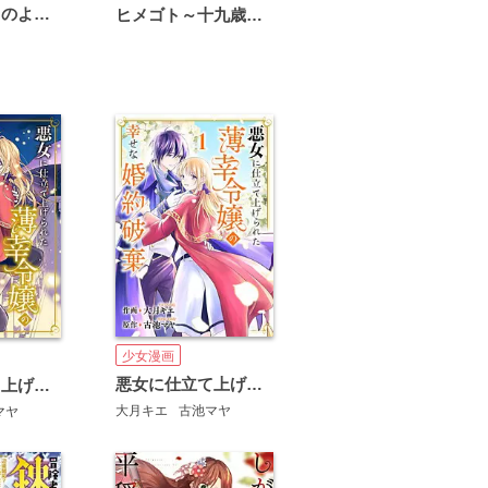
恋は雨上がりのように
ヒメゴト～十九歳の制服～
少女漫画
悪女に仕立て上げられた薄幸令嬢の幸せな婚約破棄
悪女に仕立て上げられた薄幸令嬢の幸せな婚約破棄【電子単行本版／特典おまけ付き】
大月キエ
古池マヤ
マヤ