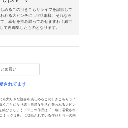
 | ストーリー
楽しめるこの引きこもりライフを謳歌して
われる大ピンチに…!?旦那様、それなら
れて、幸せを掴み取ってみせますわ！異世
として再編集したものとなります。
まとめ買い
愛されてます
にも大好きな読書を楽しめるこの引きこもりライ
嫁ぐことになり悠々自適な生活が失われる大ピン
約を結びましょう！※この作品は『一途に溺愛され
コミック 1巻』に収録されている作品と同一の内