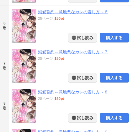
溺愛誓約～意地悪なカレの愛し方～６
28ページ
|
150pt
6
巻
試し読み
購入する
溺愛誓約～意地悪なカレの愛し方～７
28ページ
|
150pt
7
巻
試し読み
購入する
溺愛誓約～意地悪なカレの愛し方～８
28ページ
|
150pt
8
巻
試し読み
購入する
溺愛誓約～意地悪なカレの愛し方～９