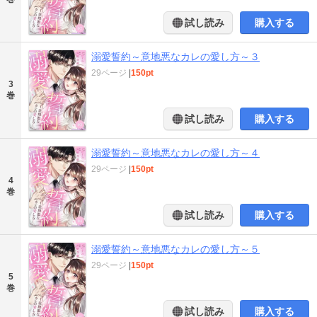
試し読み
購入する
溺愛誓約～意地悪なカレの愛し方～３
29ページ
|
150pt
3
巻
試し読み
購入する
溺愛誓約～意地悪なカレの愛し方～４
29ページ
|
150pt
4
巻
試し読み
購入する
溺愛誓約～意地悪なカレの愛し方～５
29ページ
|
150pt
5
巻
試し読み
購入する