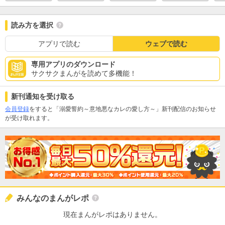
読み方を選択
アプリで読む
ウェブで読む
専用アプリのダウンロード
サクサクまんがを読めて多機能！
新刊通知を受け取る
会員登録
をすると「溺愛誓約～意地悪なカレの愛し方～」新刊配信のお知らせ
が受け取れます。
みんなのまんがレポ
現在まんがレポはありません。