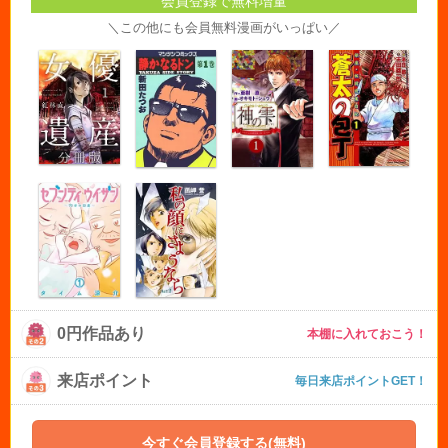
会員登録で無料増量
＼この他にも会員無料漫画がいっぱい／
0円作品あり
本棚に入れておこう！
来店ポイント
毎日来店ポイントGET！
今すぐ会員登録する(無料)