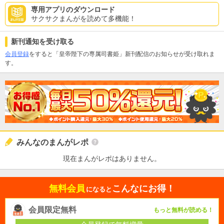
専用アプリのダウンロード
サクサクまんがを読めて多機能！
新刊通知を受け取る
会員登録
をすると「皇帝陛下の専属司書姫」新刊配信のお知らせが受け取れま
す。
みんなのまんがレポ
現在まんがレポはありません。
無料会員
こんなにお得！
になると
会員限定無料
もっと無料が読める！