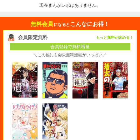
現在まんがレポはありません。
無料会員
こんなにお得！
になると
会員限定無料
もっと無料が読める！
会員登録で無料増量
＼この他にも会員無料漫画がいっぱい／