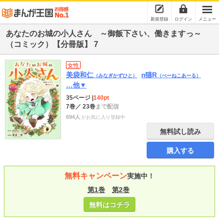
新規登録
ログイン
メニュー
あなたのお城の小人さん ～御飯下さい、働きますっ～
（コミック）【分冊版】 7
女性
美袋和仁
п猫R
（みなぎかずひと）
（ぺーねこあーる）
…他▼
35ページ
|
140pt
7巻
／ 23巻
まで配信
694人
がお気に入り登録中
無料試し読み
購入する
無料キャンペーン
実施中！
第1巻
第2巻
無料はコチラ