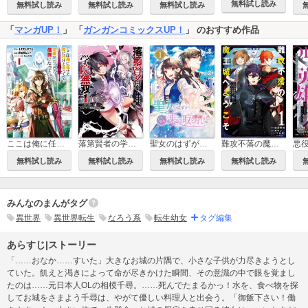
無料試し読み
無料試し読み
無料試し読み
無料試し読み
「
マンガUP！
」 「
ガンガンコミックスUP！
」 のおすすめ作品
ここは俺に任せて先に行けと言ってから10年がたったら伝説になっていた。
落第賢者の学院無双 ～二度目の転生、Sランクチート魔術師冒険録～
聖女のはずが、どうやら乗っ取られました
難攻不落の魔王城へようこそ～デバフは不要と勇者パーティーを追い出された黒魔導士、魔王軍の最高幹部に迎えられる～
無料試し読み
無料試し読み
無料試し読み
無料試し読み
みんなのまんがタグ
異世界
異世界転生
なろう系
転生幼女
タグ編集
あらすじ|ストーリー
「……おなか……すいた」大きなお城の片隅で、小さな子供が力尽きようとし
ていた。飢えと渇きによって命が尽きかけた瞬間、その意識の中で眼を覚まし
たのは……元日本人OLの相模千尋。……死んでたまるかっ！水を、食べ物を探
してお城をさまよう千尋は、やがて優しい料理人と出会う。「御飯下さい！働