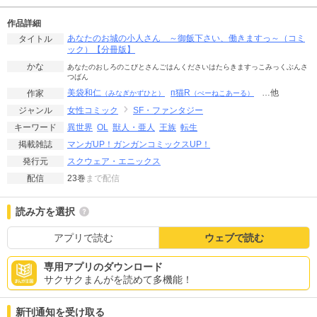
作品詳細
あなたのお城の小人さん ～御飯下さい、働きますっ～（コミ
タイトル
ック）【分冊版】
かな
あなたのおしろのこびとさんごはんくださいはたらきますっこみっくぶんさ
つばん
美袋和仁
п猫R
…他
作家
（みなぎかずひと）
（ぺーねこあーる）
女性コミック
SF・ファンタジー
ジャンル
異世界
OL
獣人・亜人
王族
転生
キーワード
マンガUP！
ガンガンコミックスUP！
掲載雑誌
スクウェア・エニックス
発行元
23巻
まで配信
配信
読み方を選択
アプリで読む
ウェブで読む
専用アプリのダウンロード
サクサクまんがを読めて多機能！
新刊通知を受け取る