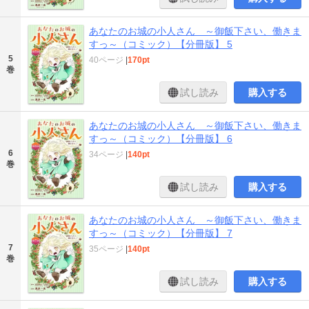
あなたのお城の小人さん ～御飯下さい、働きま
すっ～（コミック）【分冊版】 5
5
40ページ
|
170pt
巻
試し読み
購入する
あなたのお城の小人さん ～御飯下さい、働きま
すっ～（コミック）【分冊版】 6
6
34ページ
|
140pt
巻
試し読み
購入する
あなたのお城の小人さん ～御飯下さい、働きま
すっ～（コミック）【分冊版】 7
7
35ページ
|
140pt
巻
試し読み
購入する