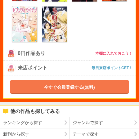
0円作品あり
本棚に入れておこう！
来店ポイント
毎日来店ポイントGET！
今すぐ会員登録する(無料)
他の作品も探してみる
ランキングから探す
ジャンルで探す
新刊から探す
テーマで探す