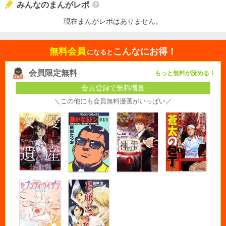
みんなのまんがレポ
現在まんがレポはありません。
無料会員
こんなにお得！
になると
会員限定無料
もっと無料が読める！
会員登録で無料増量
＼この他にも会員無料漫画がいっぱい／