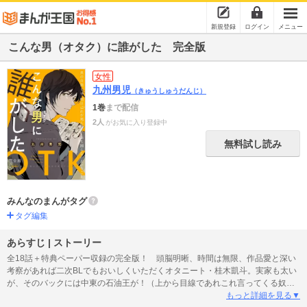
新規登録
ログイン
メニュー
こんな男（オタク）に誰がした 完全版
女性
九州男児
（きゅうしゅうだんじ）
1巻
まで配信
2人
がお気に入り登録中
無料試し読み
みんなのまんがタグ
タグ編集
あらすじ | ストーリー
全18話＋特典ペーパー収録の完全版！ 頭脳明晰、時間は無限、作品愛と深い
考察があれば二次BLでもおいしくいただくオタニート・桂木凱斗。実家も太い
が、そのバックには中東の石油王が！（上から目線であれこれ言ってくる奴も
いるが）「知ってるか？ マウントってのは、相手にとって価値ある存在にな
もっと詳細を見る▼