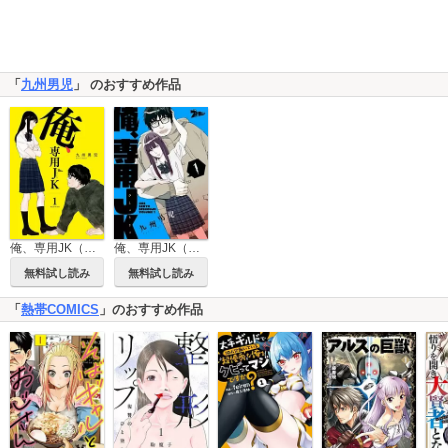
「
九州男児
」 のおすすめ作品
俺、専用JK（びしょうじょ）【描き下ろしおまけ付き特装版】
俺、専用JK（びしょうじょ）
無料試し読み
無料試し読み
「
熱帯COMICS
」のおすすめ作品