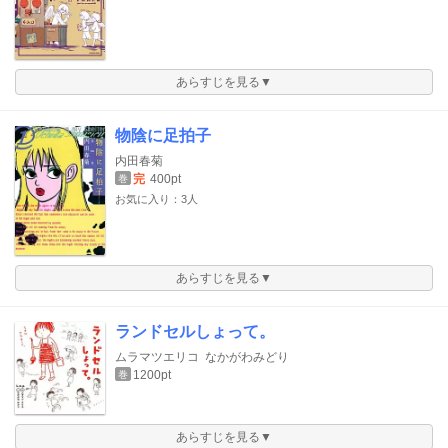
あらすじを見る▼
物陰に足拍子
内田春菊
完
400pt
巻
お気に入り：3人
あらすじを見る▼
ランドセルしょって。
ムラマツエリコ
なかがわみどり
1200pt
巻
あらすじを見る▼