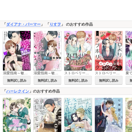
「
ダイアナ・パーマー
」 「
りすヲ
」 のおすすめ作品
溺愛指南～敏腕CEOの甘い手ほどき～【分冊版】
溺愛指南～敏腕CEOの甘い手ほどき～
ストロベリー・ラブホリック～甘やかし上手なお隣男子に餌づけされてます～【分冊版】
ストロベリー・ラブホリック～甘やかし上手なお隣男子に餌づけされてます～
無料試し読み
無料試し読み
無料試し読み
無料試し読み
「
ハーレクイン
」のおすすめ作品