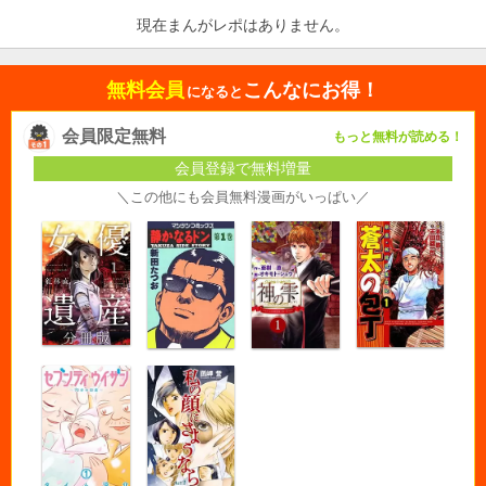
現在まんがレポはありません。
無料会員
こんなにお得！
になると
会員限定無料
もっと無料が読める！
会員登録で無料増量
＼この他にも会員無料漫画がいっぱい／