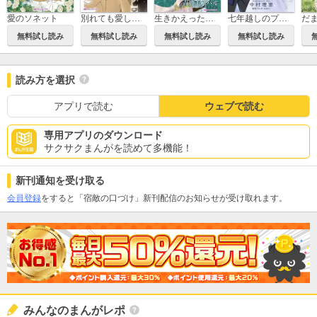
愛のソネット
別れても愛しくて
生きかえった花嫁
七年越しのプロポーズ
無料試し読み
無料試し読み
無料試し読み
無料試し読み
読み方を選択
アプリで読む
ウェブで読む
専用アプリのダウンロード
サクサクまんがを読めて多機能！
新刊通知を受け取る
会員登録
をすると「宿敵の口づけ」新刊配信のお知らせが受け取れます。
みんなのまんがレポ