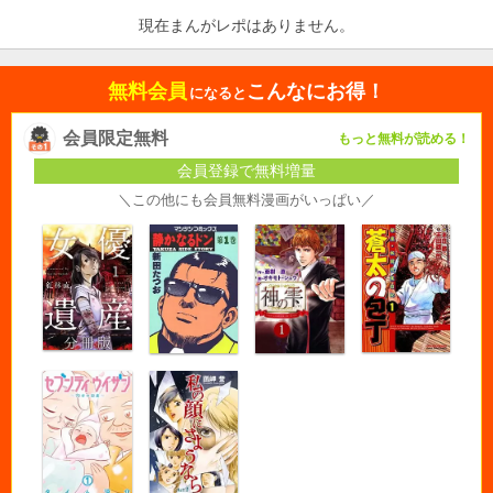
現在まんがレポはありません。
無料会員
こんなにお得！
になると
会員限定無料
もっと無料が読める！
会員登録で無料増量
＼この他にも会員無料漫画がいっぱい／