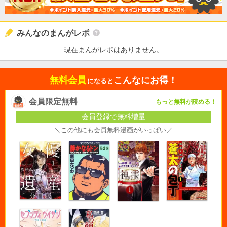
みんなのまんがレポ
現在まんがレポはありません。
無料会員
こんなにお得！
になると
会員限定無料
もっと無料が読める！
会員登録で無料増量
＼この他にも会員無料漫画がいっぱい／