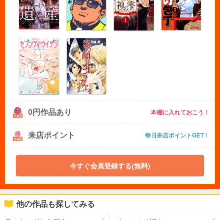
0円作品あり
本棚に入れておこう！
来店ポイント
毎日来店ポイントGET！
今すぐ会員登録する(無料)
他の作品も探してみる