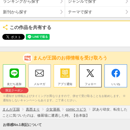
ランキングから探す
ジャンルで探す
新刊から探す
テーマで探す
この作品を共有する
まんが王国のお得情報を受け取ろう
友だち追加
メルマガ
アプリ通知
フォロー
いいね
限定クーポン
※通知する情報およびタイミングが異なりますので、併せて受け取ることをお勧めします。 ※
通知をしないキャンペーンもあります。ご了承ください。
まんが王国
真西まり
少女漫画
comic スピラ
訳あり幼女、転生した
ことに気づいたのは、修羅場に遭遇した時。【合本版】
お得感No.1表記について