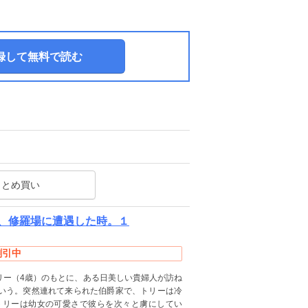
録して無料で読む
まとめ買い
、修羅場に遭遇した時。１
割引中
リー（4歳）のもとに、ある日美しい貴婦人が訪ね
いう。突然連れて来られた伯爵家で、トリーは冷
トリーは幼女の可愛さで彼らを次々と虜にしてい