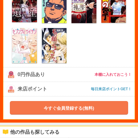
0円作品あり
本棚に入れておこう！
来店ポイント
毎日来店ポイントGET！
今すぐ会員登録する(無料)
他の作品も探してみる