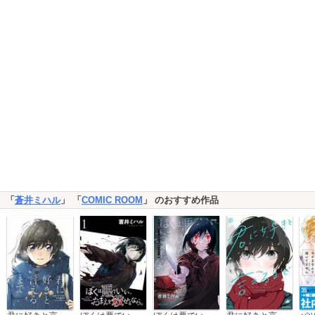
「
蒼井ミハル
」 「
COMIC ROOM
」 のおすすめ作品