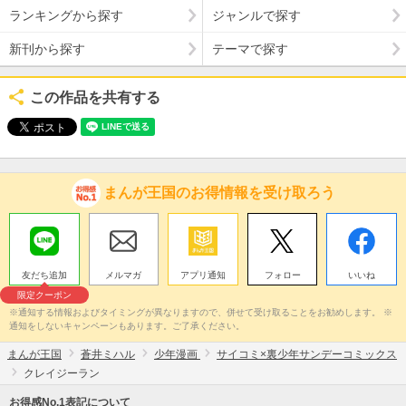
ランキングから探す
ジャンルで探す
新刊から探す
テーマで探す
この作品を共有する
まんが王国のお得情報を受け取ろう
友だち追加
メルマガ
アプリ通知
フォロー
いいね
限定クーポン
※通知する情報およびタイミングが異なりますので、併せて受け取ることをお勧めします。 ※
通知をしないキャンペーンもあります。ご了承ください。
まんが王国
蒼井ミハル
少年漫画
サイコミ×裏少年サンデーコミックス
クレイジーラン
お得感No.1表記について