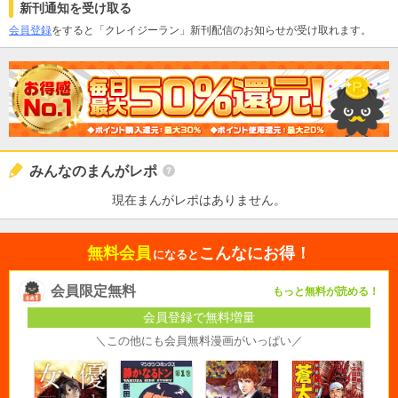
新刊通知を受け取る
会員登録
をすると「クレイジーラン」新刊配信のお知らせが受け取れます。
みんなのまんがレポ
現在まんがレポはありません。
無料会員
こんなにお得！
になると
会員限定無料
もっと無料が読める！
会員登録で無料増量
＼この他にも会員無料漫画がいっぱい／