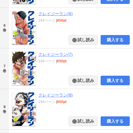
クレイジーラン(6)
194ページ
|
650pt
6
巻
試し読み
購入する
クレイジーラン(7)
194ページ
|
650pt
7
巻
試し読み
購入する
クレイジーラン(8)
194ページ
|
650pt
8
巻
試し読み
購入する