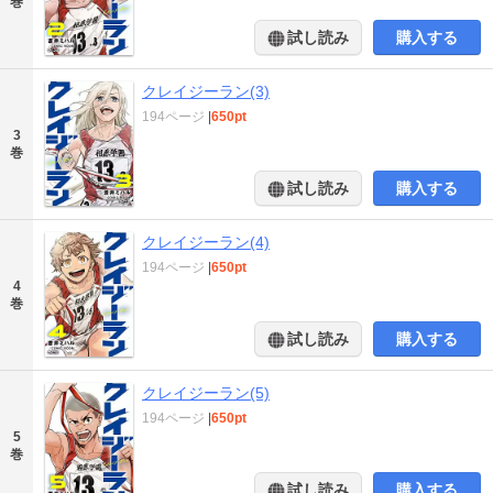
巻
試し読み
購入する
クレイジーラン(3)
194ページ
|
650pt
3
巻
試し読み
購入する
クレイジーラン(4)
194ページ
|
650pt
4
巻
試し読み
購入する
クレイジーラン(5)
194ページ
|
650pt
5
巻
試し読み
購入する