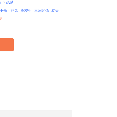
画
恋愛
不倫・浮気
高校生
三角関係
耽美
結