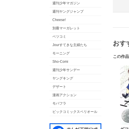
週刊少年マガジン
週刊ヤングジャンプ
Cheese!
別冊マーガレット
ベツコミ
おす
Jourすてきな主婦たち
モーニング
この作品
Sho-Comi
週刊少年サンデー
ヤングキング
デザート
漫画アクション
モバフラ
ビックコミックスペリオール