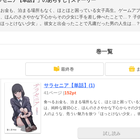
ラセニア【単話】」のあらすじ | ストーリー
るお金も、泊まる場所もなく、ほとほと困っている女子高生。ゲームア
と、ほんのささやかな下心からその少女に手を差し伸べたことで…？ 子
「ほっとけない少女」。彼女と出会ったことで凡庸だった男の人生は…
巻一覧
最終巻
サラセニア【単話】(1)
41ページ |
152pt
食べるお金も、泊まる場所もなく、ほとほと困っている
は、純粋な親切心と、ほんのささやかな下心からその少
人のような、危うい魅力を放つ「ほっとけない少女」。
試し読み