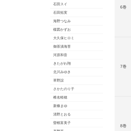
石田スイ
6巻
石田拓実
海野つなみ
楳図かずお
大久保ヒロミ
御茶漬海苔
河原和音
きたがわ翔
7巻
北川みゆき
草野誼
さかたのり子
椎名軽穂
新條まゆ
清野とおる
曽根富美子
8巻