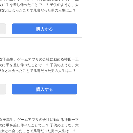
女に手を差し伸べたことで…？ 子供のような、大
彼女と出会ったことで凡庸だった男の人生は…？
購入する
女子高生。ゲームアプリの会社に勤める神田一正
女に手を差し伸べたことで…？ 子供のような、大
彼女と出会ったことで凡庸だった男の人生は…？
購入する
女子高生。ゲームアプリの会社に勤める神田一正
女に手を差し伸べたことで…？ 子供のような、大
彼女と出会ったことで凡庸だった男の人生は…？