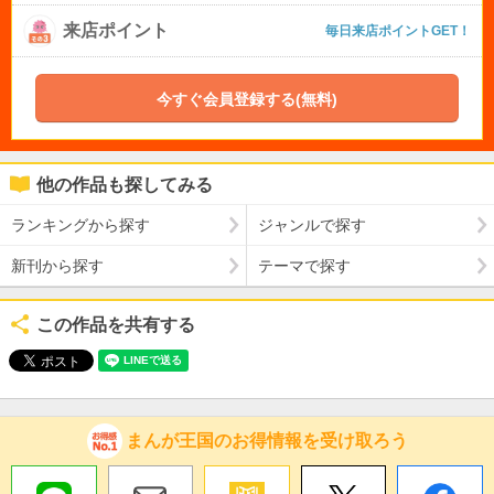
来店ポイント
毎日来店ポイントGET！
今すぐ会員登録する(無料)
他の作品も探してみる
ランキングから探す
ジャンルで探す
新刊から探す
テーマで探す
この作品を共有する
まんが王国のお得情報を受け取ろう