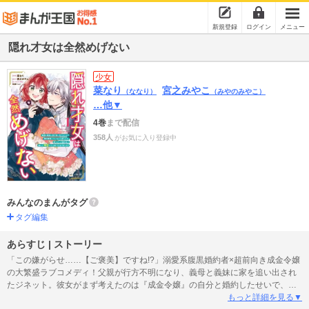
新規登録
ログイン
メニュー
隠れ才女は全然めげない
少女
菜なり
宮之みやこ
（ななり）
（みやのみやこ）
…他▼
4巻
まで配信
358人
がお気に入り登録中
みんなのまんがタグ
タグ編集
あらすじ | ストーリー
「この嫌がらせ……【ご褒美】ですね!?」溺愛系腹黒婚約者×超前向き成金令嬢
の大繁盛ラブコメディ！父親が行方不明になり、義母と義妹に家を追い出され
たジネット。彼女がまず考えたのは『成金令嬢』の自分と婚約したせいで、
「身売りした」と言われる婚約者クラウスを解放することだった。しかし、婚
もっと詳細を見る▼