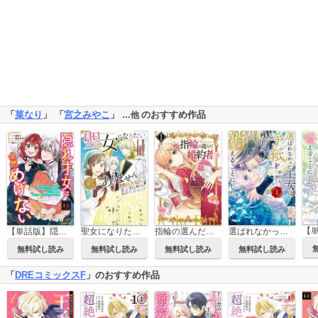
「
菜なり
」 「
宮之みやこ
」
のおすすめ作品
…他
【単話版】隠れ才女は全然めげない ～義母と義妹に家を追い出されたので婚約破棄してもらおうと思ったら、紳士だった婚約者が激しく溺愛してくるようになりました!?～
聖女になりたい訳ではありませんが 辺境からきた田舎娘なのに王太子妃候補に選ばれてしまいました!?【電子単行本版】
指輪の選んだ婚約者
選ばれなかった王女は、手紙を残して消えることにした。
無料試し読み
無料試し読み
無料試し読み
無料試し読み
「
DREコミックスF
」のおすすめ作品