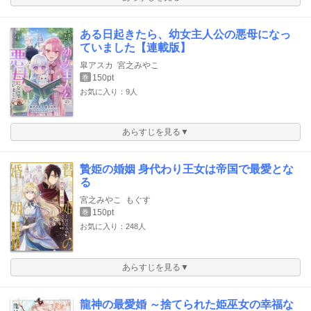
ある日起きたら、幼女主人公の悪母になっ
ていました【連載版】
皐アスカ
宮之みやこ
150pt
巻
お気に入り：9人
あらすじを見る▼
贄姫の婚姻 身代わり王女は帝国で最愛とな
る
宮之みやこ
もぐす
150pt
巻
お気に入り：248人
あらすじを見る▼
龍神の最愛婚 ～捨てられた姫巫女の幸福な