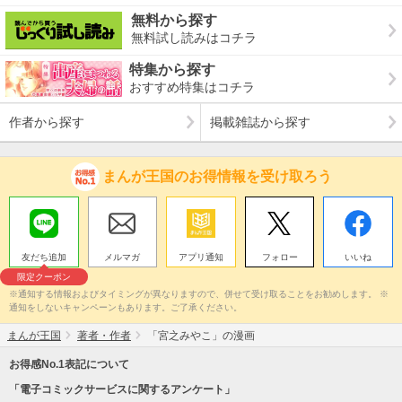
無料から探す
無料試し読みはコチラ
特集から探す
おすすめ特集はコチラ
作者から探す
掲載雑誌から探す
まんが王国のお得情報を受け取ろう
友だち追加
メルマガ
アプリ通知
フォロー
いいね
限定クーポン
※通知する情報およびタイミングが異なりますので、併せて受け取ることをお勧めします。 ※
通知をしないキャンペーンもあります。ご了承ください。
まんが王国
著者・作者
「宮之みやこ」の漫画
お得感No.1表記について
「電子コミックサービスに関するアンケート」