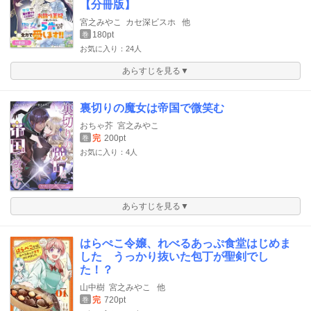
【分冊版】
宮之みやこ
カセ深ビスホ
他
180pt
巻
お気に入り：24人
あらすじを見る▼
裏切りの魔女は帝国で微笑む
おちゃ芥
宮之みやこ
完
200pt
巻
お気に入り：4人
あらすじを見る▼
はらぺこ令嬢、れべるあっぷ食堂はじめま
した うっかり抜いた包丁が聖剣でし
た！？
山中樹
宮之みやこ
他
完
720pt
巻