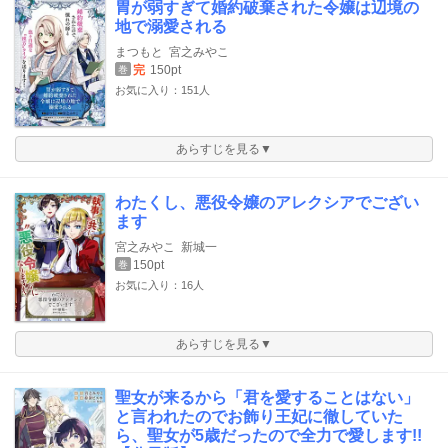
胃が弱すぎて婚約破棄された令嬢は辺境の
地で溺愛される
まつもと
宮之みやこ
完
150pt
巻
お気に入り：151人
あらすじを見る▼
わたくし、悪役令嬢のアレクシアでござい
ます
宮之みやこ
新城一
150pt
巻
お気に入り：16人
あらすじを見る▼
聖女が来るから「君を愛することはない」
と言われたのでお飾り王妃に徹していた
ら、聖女が5歳だったので全力で愛します!!