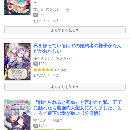
～
菜なり
宮之みやこ
他
0pt
巻
お気に入り：36人
あらすじを見る▼
私を嫌っているはずの婚約者の様子がなん
だかおかしい
ゆうきあずさ
宮之みやこ
190pt
巻
4.7
（6件）
お気に入り：25人
あらすじを見る▼
『触れられると死ぬ』と言われた私、王子
に触れたら最強の大聖女になりました。と
ころで殿下の愛が重い【分冊版】
宮之みやこ
田嶋了
140pt
巻