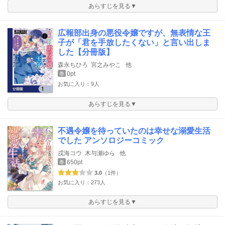
あらすじを見る▼
広報部出身の悪役令嬢ですが、無表情な王
子が「君を手放したくない」と言い出しま
した【分冊版】
森永ちひろ
宮之みやこ
他
0pt
巻
お気に入り：9人
あらすじを見る▼
不遇令嬢を待っていたのは幸せな溺愛生活
でした アンソロジーコミック
戌海コウ
木与瀬ゆら
他
650pt
巻
3.0
（1件）
お気に入り：273人
あらすじを見る▼