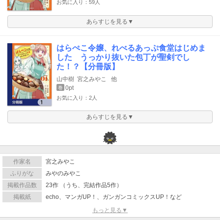
お気に入り：59人
あらすじを見る▼
はらぺこ令嬢、れべるあっぷ食堂はじめま
した うっかり抜いた包丁が聖剣でし
た！？【分冊版】
山中樹
宮之みやこ
他
0pt
巻
お気に入り：2人
あらすじを見る▼
作家名
宮之みやこ
ふりがな
みやのみやこ
掲載作品数
23作 （うち、完結作品5作）
掲載紙
echo、マンガUP！、ガンガンコミックスUP！など
もっと見る▼