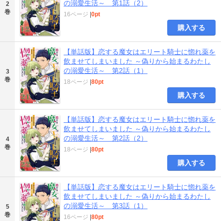
の溺愛生活～ 第1話（2）
2
巻
16ページ
|
0pt
購入する
【単話版】恋する魔女はエリート騎士に惚れ薬を
飲ませてしまいました ～偽りから始まるわたし
の溺愛生活～ 第2話（1）
3
巻
18ページ
|
80pt
購入する
【単話版】恋する魔女はエリート騎士に惚れ薬を
飲ませてしまいました ～偽りから始まるわたし
の溺愛生活～ 第2話（2）
4
巻
18ページ
|
80pt
購入する
【単話版】恋する魔女はエリート騎士に惚れ薬を
飲ませてしまいました ～偽りから始まるわたし
の溺愛生活～ 第3話（1）
5
巻
16ページ
|
80pt