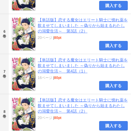
購入する
【単話版】恋する魔女はエリート騎士に惚れ薬を
飲ませてしまいました ～偽りから始まるわたし
の溺愛生活～ 第3話（2）
6
巻
20ページ
|
80pt
購入する
【単話版】恋する魔女はエリート騎士に惚れ薬を
飲ませてしまいました ～偽りから始まるわたし
の溺愛生活～ 第4話（1）
7
巻
16ページ
|
80pt
購入する
【単話版】恋する魔女はエリート騎士に惚れ薬を
飲ませてしまいました ～偽りから始まるわたし
の溺愛生活～ 第4話（2）
8
巻
20ページ
|
80pt
購入する