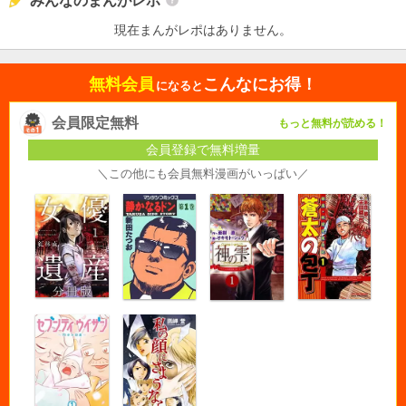
みんなのまんがレポ
現在まんがレポはありません。
無料会員
こんなにお得！
になると
会員限定無料
もっと無料が読める！
会員登録で無料増量
＼この他にも会員無料漫画がいっぱい／