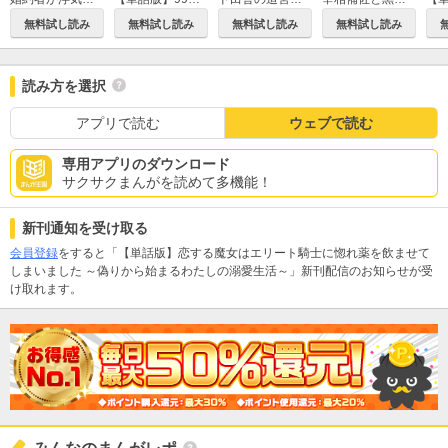
無料試し読み
無料試し読み
無料試し読み
無料試し読み
読み方を選択
アプリで読む
ウェブで読む
専用アプリのダウンロード
サクサクまんがを読めて多機能！
新刊通知を受け取る
会員登録
をすると「【単話版】恋する魔女はエリート騎士に惚れ薬を飲ませて
しまいました ～偽りから始まるわたしの溺愛生活～」新刊配信のお知らせが受
け取れます。